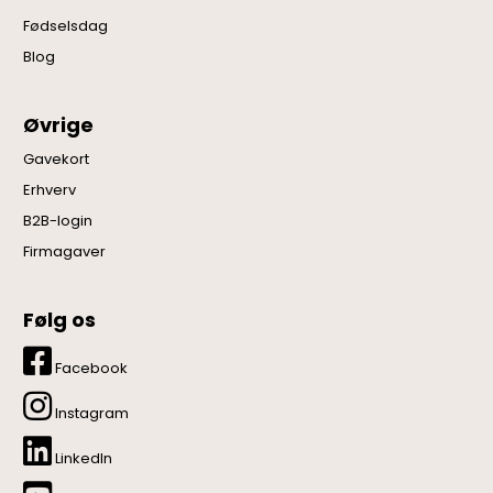
Fødselsdag
Blog
Øvrige
Gavekort
Erhverv
B2B-login
Firmagaver
Følg os
Facebook
Instagram
LinkedIn