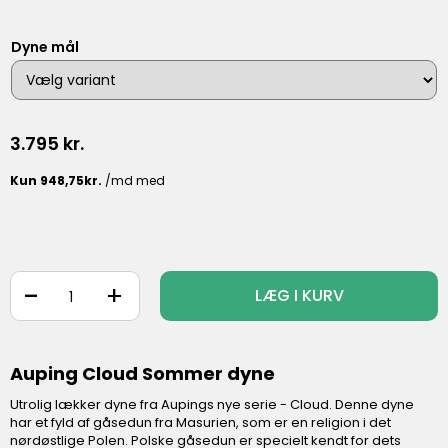
Dyne mål
3.795
kr.
-
+
LÆG I KURV
Auping Cloud Sommer dyne
Utrolig lækker dyne fra Aupings nye serie - Cloud. Denne dyne
har et fyld af gåsedun fra Masurien, som er en religion i det
nørdøstlige Polen. Polske gåsedun er specielt kendt for dets