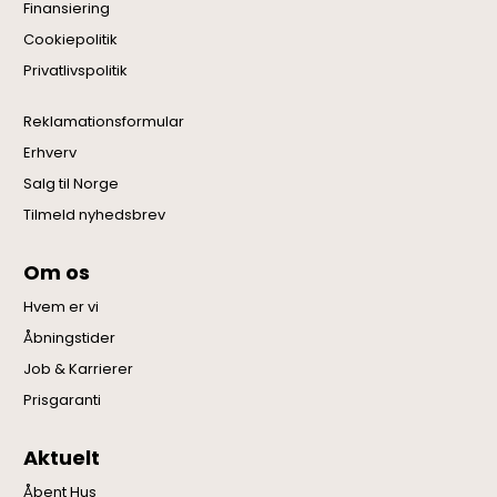
Finansiering
Cookiepolitik
Privatlivspolitik
Reklamationsformular
Erhverv
Salg til Norge
Tilmeld nyhedsbrev
Om os
Hvem er vi
Åbningstider
Job & Karrierer
Prisgaranti
Aktuelt
Åbent Hus