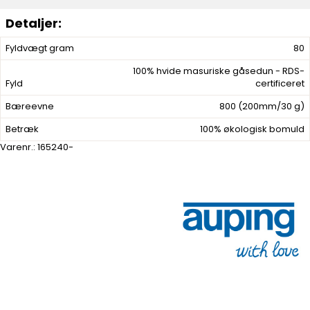
Fyldvægt gram
80
100% hvide masuriske gåsedun - RDS-
Fyld
certificeret
Bæreevne
800 (200mm/30 g)
Betræk
100% økologisk bomuld
Varenr.:
165240-