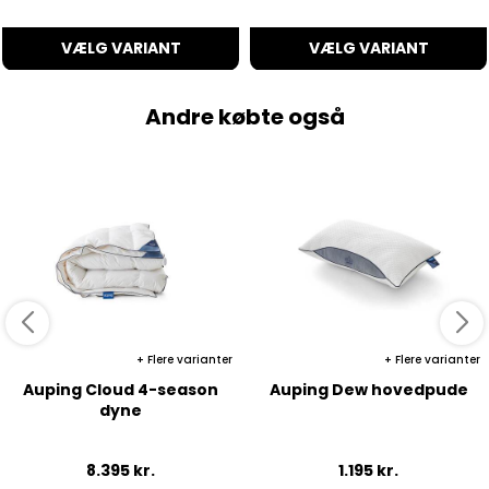
VÆLG VARIANT
VÆLG VARIANT
Andre købte også
Flere varianter
Flere varianter
Auping Cloud 4-season
Auping Dew hovedpude
dyne
8.395
kr.
1.195
kr.