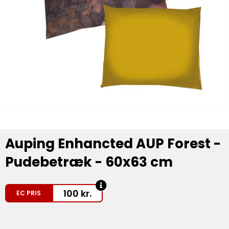
Auping Enhancted AUP Forest -
Pudebetræk - 60x63 cm
100
kr.
EC PRIS