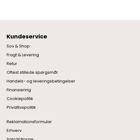
Kundeservice
Sov & Shop
Fragt & Levering
Retur
Oftest stillede spørgsmål
Handels- og leveringsbetingelser
Finansiering
Cookiepolitik
Privatlivspolitik
Reklamationsformular
Erhverv
Salg til Norge