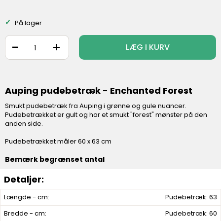
På lager
-
+
LÆG I KURV
Auping pudebetræk - Enchanted Forest
Smukt pudebetræk fra Auping i grønne og gule nuancer.
Pudebetrækket er gult og har et smukt "forest" mønster på den
anden side.
Pudebetrækket måler 60 x 63 cm
Bemærk begrænset antal
Længde - cm:
Pudebetræk: 63
Bredde - cm:
Pudebetræk: 60