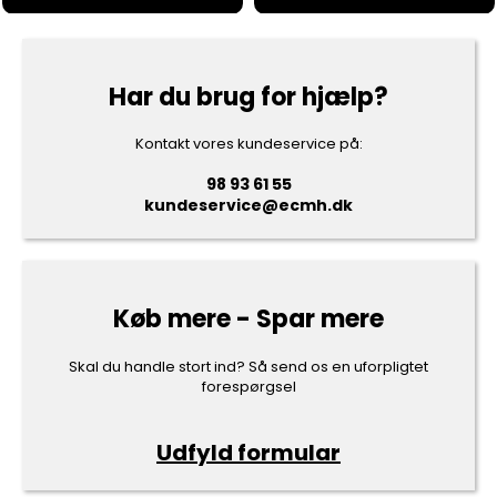
Har du brug for hjælp?
Kontakt vores kundeservice på:
98 93 61 55
kundeservice@ecmh.dk
Køb mere - Spar mere
Skal du handle stort ind? Så send os en uforpligtet
forespørgsel
Udfyld formular