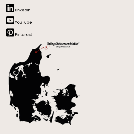
LinkedIn
YouTube
Pinterest