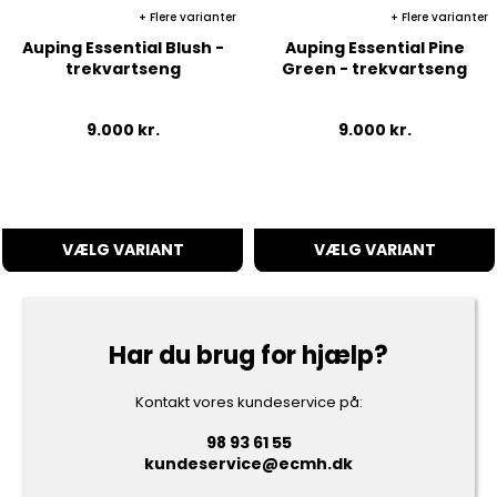
Flere varianter
Flere varianter
Auping Essential Blush -
Auping Essential Pine
trekvartseng
Green - trekvartseng
9.000
kr.
9.000
kr.
VÆLG VARIANT
VÆLG VARIANT
Har du brug for hjælp?
Kontakt vores kundeservice på:
98 93 61 55
kundeservice@ecmh.dk