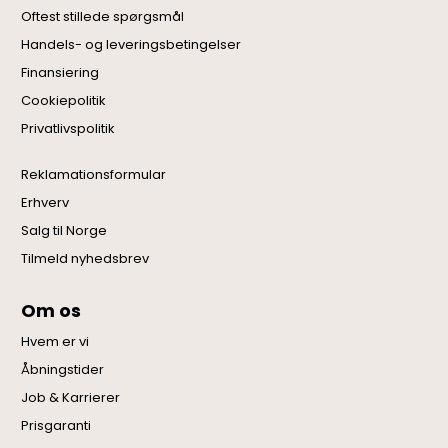
Oftest stillede spørgsmål
Handels- og leveringsbetingelser
Finansiering
Cookiepolitik
Privatlivspolitik
Reklamationsformular
Erhverv
Salg til Norge
Tilmeld nyhedsbrev
Om os
Hvem er vi
Åbningstider
Job & Karrierer
Prisgaranti