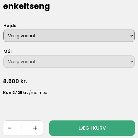
enkeltseng
Højde
Mål
8.500
kr.
-
+
LÆG I KURV