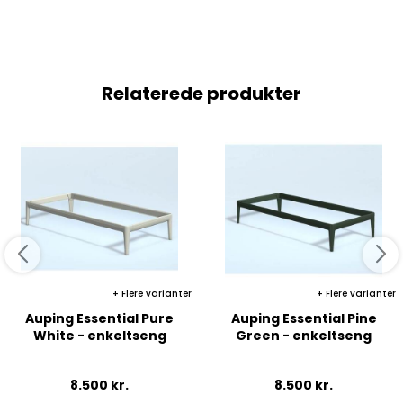
Relaterede produkter
Flere varianter
Flere varianter
Auping Essential Pure
Auping Essential Pine
White - enkeltseng
Green - enkeltseng
8.500
kr.
8.500
kr.