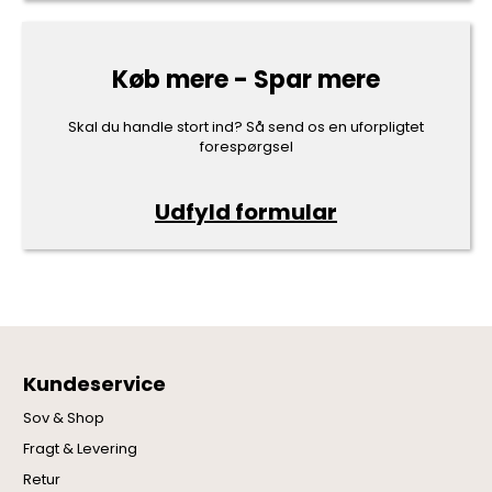
Køb mere - Spar mere
Skal du handle stort ind? Så send os en uforpligtet
forespørgsel
Udfyld formular
Kundeservice
Sov & Shop
Fragt & Levering
Retur