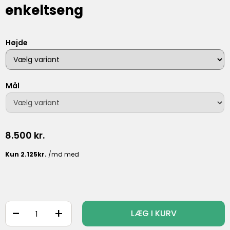
enkeltseng
Højde
Mål
8.500
kr.
-
+
LÆG I KURV