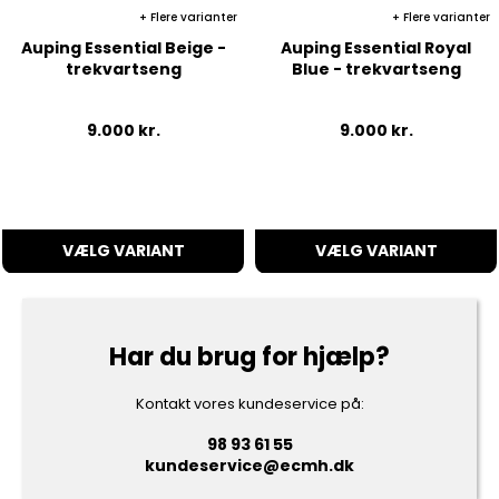
Flere varianter
Flere varianter
Auping Essential Beige -
Auping Essential Royal
trekvartseng
Blue - trekvartseng
9.000
kr.
9.000
kr.
VÆLG VARIANT
VÆLG VARIANT
Har du brug for hjælp?
Kontakt vores kundeservice på:
98 93 61 55
kundeservice@ecmh.dk