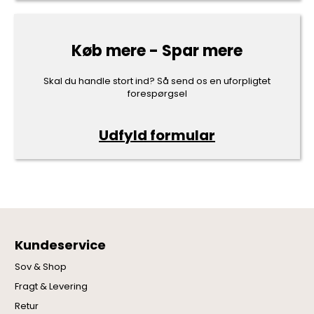
Køb mere - Spar mere
Skal du handle stort ind? Så send os en uforpligtet
forespørgsel
Udfyld formular
Kundeservice
Sov & Shop
Fragt & Levering
Retur