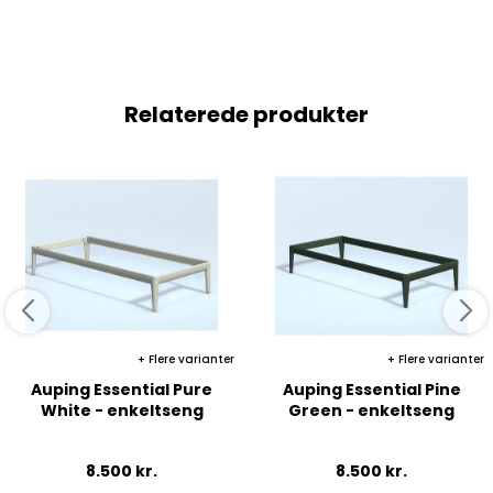
Relaterede produkter
Flere varianter
Flere varianter
Auping Essential Pure
Auping Essential Pine
White - enkeltseng
Green - enkeltseng
8.500
kr.
8.500
kr.