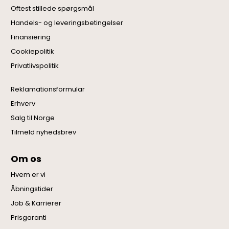
Oftest stillede spørgsmål
Handels- og leveringsbetingelser
Finansiering
Cookiepolitik
Privatlivspolitik
Reklamationsformular
Erhverv
Salg til Norge
Tilmeld nyhedsbrev
Om os
Hvem er vi
Åbningstider
Job & Karrierer
Prisgaranti