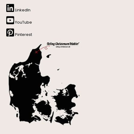
LinkedIn
YouTube
Pinterest