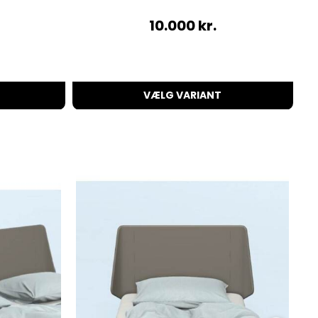
10.000
kr.
VÆLG VARIANT