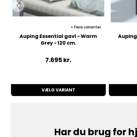
Flere varianter
Auping Essential gavl - Warm
Auping
Grey - 120 cm.
7.695
kr.
VÆLG VARIANT
Har du brug for 