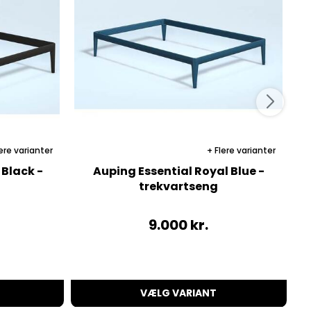
ere varianter
Flere varianter
 Black -
Auping Essential Royal Blue -
trekvartseng
9.000
kr.
VÆLG VARIANT