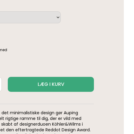
LÆG I KURV
g det minimalistiske design gør Auping
elt rigtige ramme til dig, der er vild med
 skabt af designerduoen Köhler&Wilms i
det den eftertragtede Reddot Design Award.