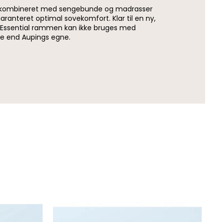
kombineret med sengebunde og madrasser
aranteret optimal sovekomfort. Klar til en ny,
g Essential rammen kan ikke bruges med
e end Aupings egne.