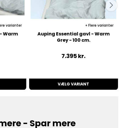
ere varianter
Flere varianter
 - Warm
Auping Essential gavl - Warm
Grey - 100 cm.
7.395
kr.
VÆLG VARIANT
mere - Spar mere