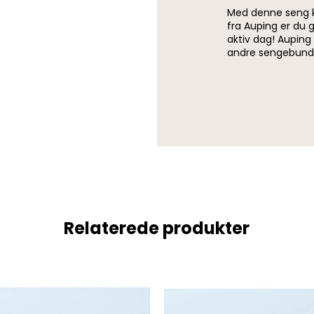
Med denne seng 
fra Auping er du g
aktiv dag! Aupin
andre sengebund
Relaterede produkter