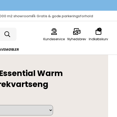
.000 m2 showroom
Gratis & gode parkeringsforhold
0
Kundeservice
Nyhedsbrev
Indkøbskurv
AVEMØBLER
Essential Warm
trekvartseng