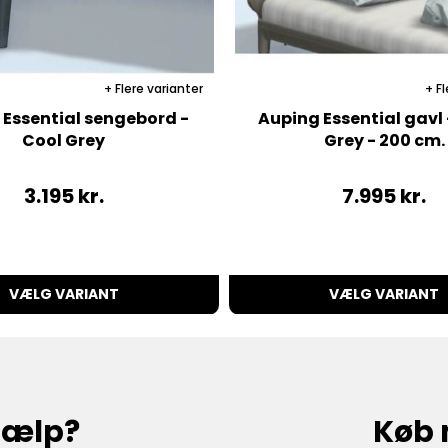
Flere varianter
Fl
 Essential sengebord -
Auping Essential gavl
Cool Grey
Grey - 200 cm.
3.195
kr.
7.995
kr.
VÆLG VARIANT
VÆLG VARIANT
hjælp?
Køb 