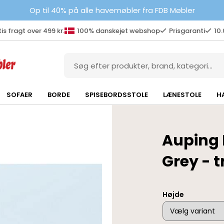
Op til 40% på alle havemøbler fra FDB Møbler
is fragt over 499 kr.
100% danskejet webshop
Prisgaranti
10
SOFAER
BORDE
SPISEBORDSSTOLE
LÆNESTOLE
H
Auping 
Grey - 
Højde