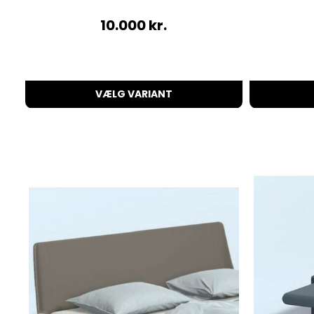
10.000
kr.
VÆLG VARIANT