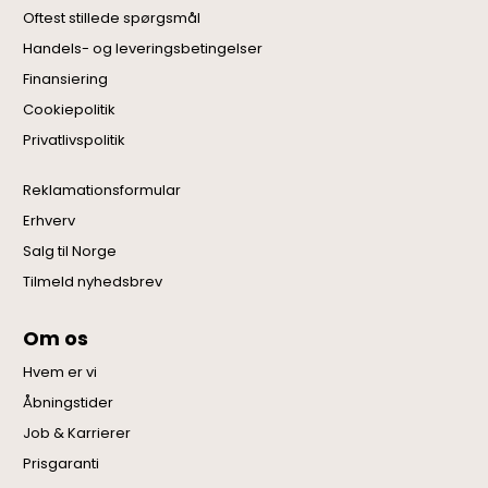
Oftest stillede spørgsmål
Handels- og leveringsbetingelser
Finansiering
Cookiepolitik
Privatlivspolitik
Reklamationsformular
Erhverv
Salg til Norge
Tilmeld nyhedsbrev
Om os
Hvem er vi
Åbningstider
Job & Karrierer
Prisgaranti