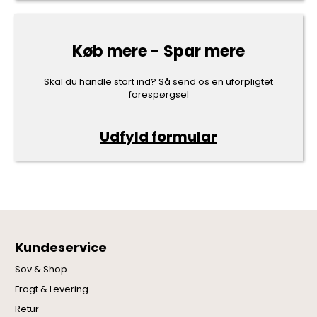
Køb mere - Spar mere
Skal du handle stort ind? Så send os en uforpligtet
forespørgsel
Udfyld formular
Kundeservice
Sov & Shop
Fragt & Levering
Retur