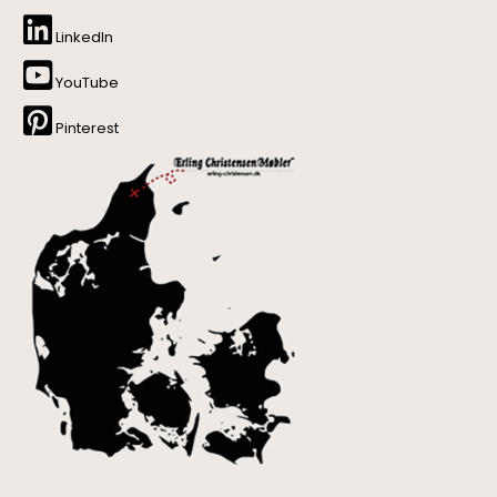
LinkedIn
YouTube
Pinterest