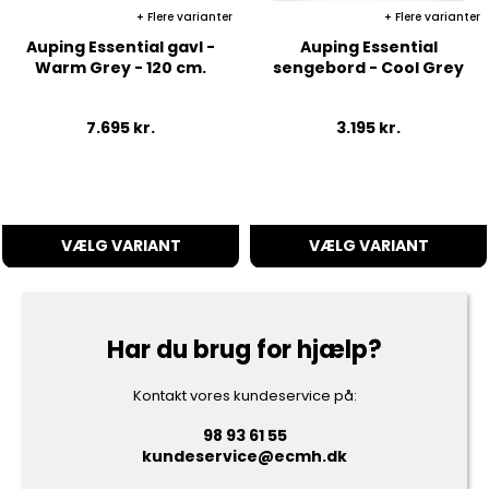
Flere varianter
Flere varianter
Auping Essential gavl -
Auping Essential
Warm Grey - 120 cm.
sengebord - Cool Grey
7.695
kr.
3.195
kr.
VÆLG VARIANT
VÆLG VARIANT
Har du brug for hjælp?
Kontakt vores kundeservice på:
98 93 61 55
kundeservice@ecmh.dk