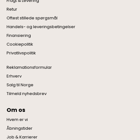
Fragt & Levering
Retur
Oftest stillede spørgsmål
Handels- og leveringsbetingelser
Finansiering
Cookiepolitik
Privatlivspolitik
Reklamationsformular
Erhverv
Salg til Norge
Tilmeld nyhedsbrev
Om os
Hvem er vi
Åbningstider
Job & Karrierer