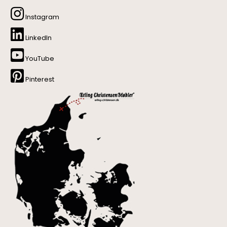
Instagram
LinkedIn
YouTube
Pinterest