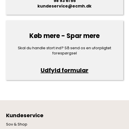
98 93 61 55
kundeservice@ecmh.dk
Køb mere - Spar mere
Skal du handle stort ind? Så send os en uforpligtet
forespørgsel
Udfyld formular
Kundeservice
Sov & Shop