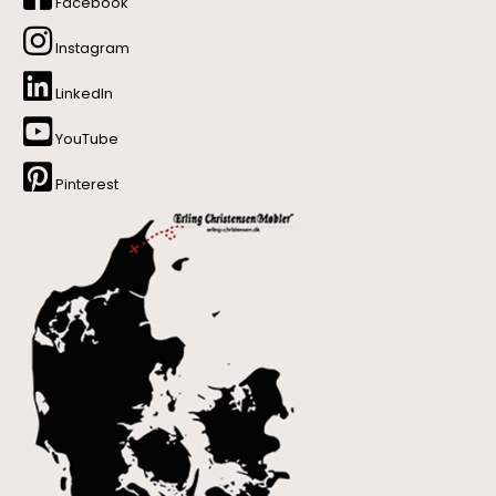
Facebook
Instagram
LinkedIn
YouTube
Pinterest