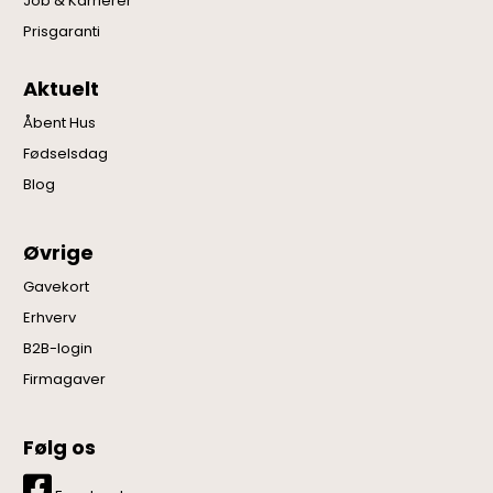
Job & Karrierer
Prisgaranti
Aktuelt
Åbent Hus
Fødselsdag
Blog
Øvrige
Gavekort
Erhverv
B2B-login
Firmagaver
Følg os