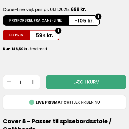
Cane-Line vejl. pris pr. 01.11.2025:
699 kr.
-105 kr.
PRISFORSKEL FRA CANE-LINE:
594
kr.
EC PRIS
-
+
LÆG I KURV
LIVE PRISMATCH!
TJEK PRISEN NU
Cover 8 - Passer til spisebordsstole /