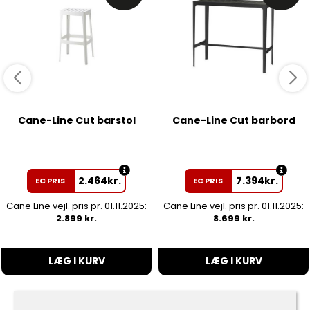
Cane-Line Cut barstol
Cane-Line Cut barbord
2.464
kr.
7.394
kr.
EC PRIS
EC PRIS
Cane Line vejl. pris pr. 01.11.2025:
Cane Line vejl. pris pr. 01.11.2025:
2.899 kr.
8.699 kr.
LÆG I KURV
LÆG I KURV