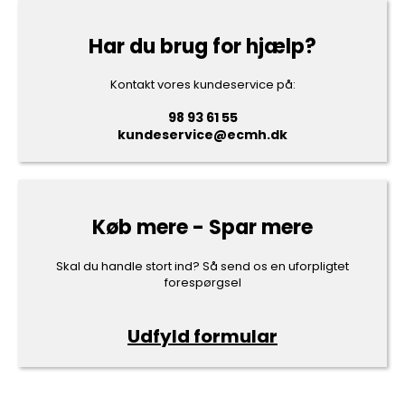
Har du brug for hjælp?
Kontakt vores kundeservice på:
98 93 61 55
kundeservice@ecmh.dk
Køb mere - Spar mere
Skal du handle stort ind? Så send os en uforpligtet
forespørgsel
Udfyld formular