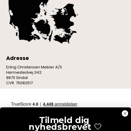
Adresse
Erling Christensen Møbler A/S
Hørmestedvej 342
9870 Sindal
CVR: 75082517
Tilmeld dig
nyhedsbrevet
🤍