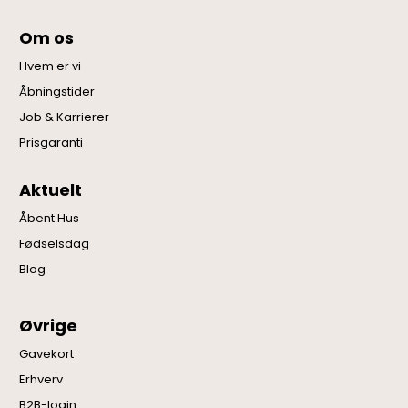
Om os
Hvem er vi
Åbningstider
Job & Karrierer
Prisgaranti
Aktuelt
Åbent Hus
Fødselsdag
Blog
Øvrige
Gavekort
Erhverv
B2B-login