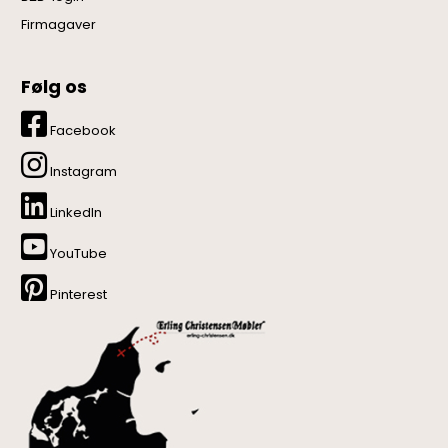
Firmagaver
Følg os
Facebook
Instagram
LinkedIn
YouTube
Pinterest