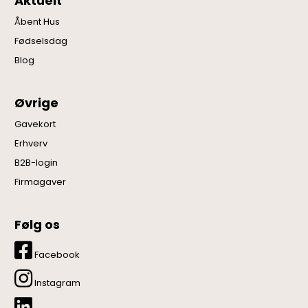
Aktuelt
Åbent Hus
Fødselsdag
Blog
Øvrige
Gavekort
Erhverv
B2B-login
Firmagaver
Følg os
Facebook
Instagram