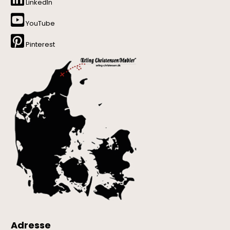
LinkedIn
YouTube
Pinterest
Adresse