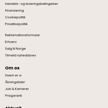
Handels- og leveringsbetingelser
Finansiering
Cookiepolitik
Privatlivspolitik
Reklamationsformular
Erhverv
Salg til Norge
Tilmeld nyhedsbrev
Om os
Hvem er vi
Åbningstider
Job & Karrierer
Prisgaranti