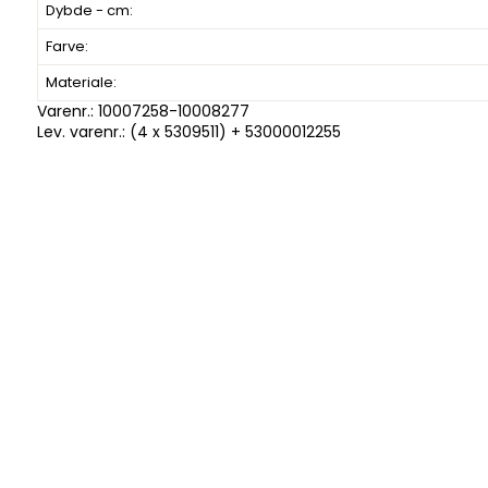
Dybde - cm:
Farve:
Materiale:
Varenr.:
10007258-10008277
Lev. varenr.:
(4 x 5309511) + 53000012255