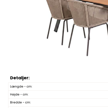
Længde - cm:
Højde - cm:
Bredde - cm: