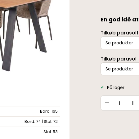
En god idé a
Tilkøb parasol
Se produkter
Tilkøb parasol
Se produkter
På lager
-
+
Bord: 165
Bord: 74 | Stol: 72
Stol: 53