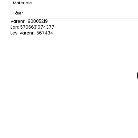
Materiale
Tåler
Varenr.:
90005219
Ean: 5706631074377
Lev. varenr.:
567434