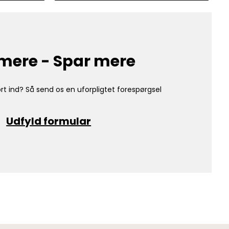
mere - Spar mere
rt ind? Så send os en uforpligtet forespørgsel
Udfyld formular