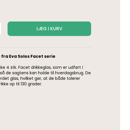
LÆG I KURV
s fra Eva Solos Facet serie
e 4 stk. Facet drikkeglas, som er udført i
 så de sagtens kan holde til hverdagsbrug. De
ærdet glas, hvilket gør, at de både tolerer
kke op til 130 grader.