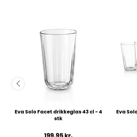
Eva Solo Facet drikkeglas 43 cl - 4
Eva Solo
stk
199,95
kr.