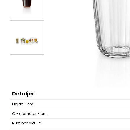
Højde - cm.
Ø - diameter - cm.
Rumindhold - cl.