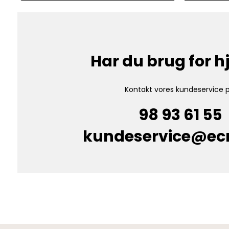
Har du brug for 
Kontakt vores kundeservice p
98 93 61 55
kundeservice@e