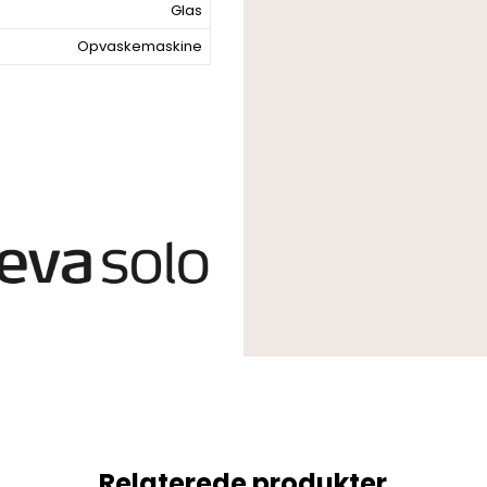
Glas
Opvaskemaskine
Relaterede produkter