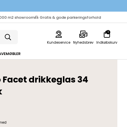
.000 m2 showroom
Gratis & gode parkeringsforhold
0
Kundeservice
Nyhedsbrev
Indkøbskurv
AVEMØBLER
o Facet drikkeglas 34
k