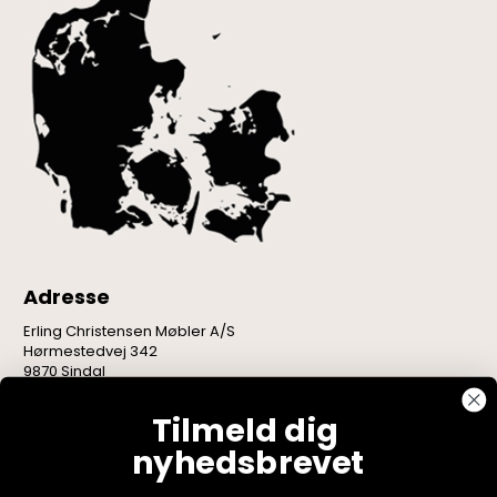
Adresse
Erling Christensen Møbler A/S
Hørmestedvej 342
9870 Sindal
CVR: 75082517
Tilmeld dig
nyhedsbrevet