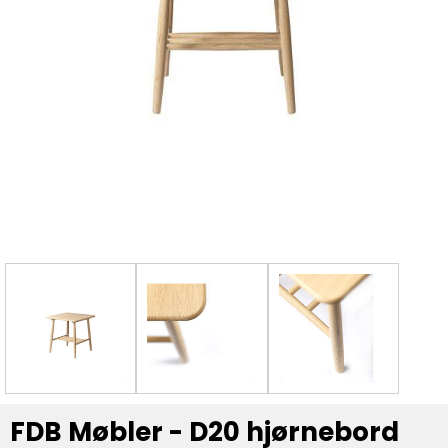
FDB Møbler - D20 hjørnebord