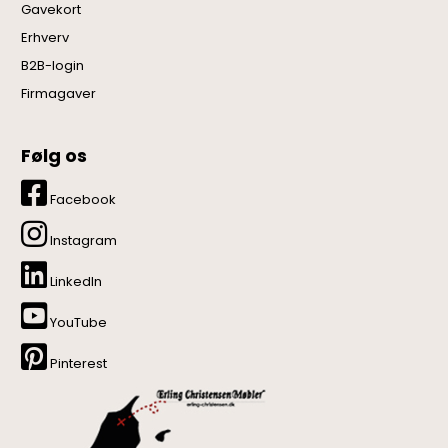
Gavekort
Erhverv
B2B-login
Firmagaver
Følg os
Facebook
Instagram
LinkedIn
YouTube
Pinterest