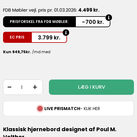
FDB Møbler vejl. pris pr. 01.03.2026:
4.499 kr.
-700 kr.
PRISFORSKEL FRA FDB MØBLER:
3.799
kr.
EC PRIS
-
+
LÆG I KURV
LIVE PRISMATCH
- KLIK HER
Klassisk hjørnebord designet af Poul M.
Volther