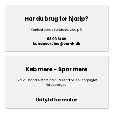
Har du brug for hjælp?
Kontakt vores kundeservice på:
98 93 61 55
kundeservice@ecmh.dk
Køb mere - Spar mere
Skal du handle stort ind? Så send os en uforpligtet
forespørgsel
Udfyld formular