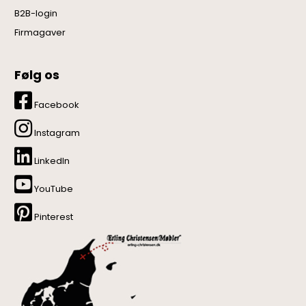
B2B-login
Firmagaver
Følg os
Facebook
Instagram
LinkedIn
YouTube
Pinterest