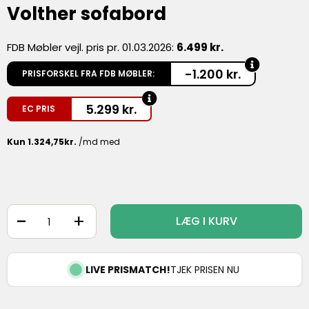
Volther sofabord
FDB Møbler vejl. pris pr. 01.03.2026:
6.499 kr.
-1.200 kr.
PRISFORSKEL FRA FDB MØBLER:
5.299
kr.
EC PRIS
-
+
LÆG I KURV
LIVE PRISMATCH!
TJEK PRISEN NU