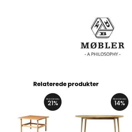
Relaterede produkter
PRISFORSKEL
PRISFORSKEL
21%
14%