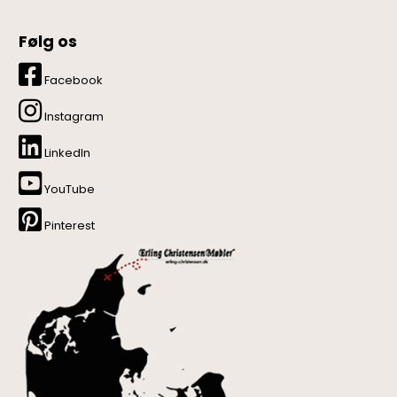
Følg os
Facebook
Instagram
LinkedIn
YouTube
Pinterest