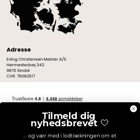
Adresse
Erling Christensen Møbler A/S
Hørmestedvej 342
9870 Sindal
CVR: 75082517
Tilmeld dig
nyhedsbrevet
🤍
... og vær med i lodtrækningen om et