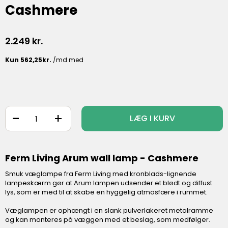
Cashmere
2.249
kr.
-
+
LÆG I KURV
Ferm Living Arum wall lamp - Cashmere
Smuk væglampe fra Ferm Living med kronblads-lignende
lampeskærm gør at Arum lampen udsender et blødt og diffust
lys, som er med til at skabe en hyggelig atmosfære i rummet.
Væglampen er ophængt i en slank pulverlakeret metalramme
og kan monteres på væggen med et beslag, som medfølger.