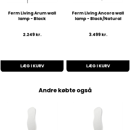
Ferm Living Arum wall
Ferm Living Ancora wall
lamp - Black
lamp - Black/Natural
2.249
kr.
3.499
kr.
LÆG I KURV
LÆG I KURV
Andre købte også