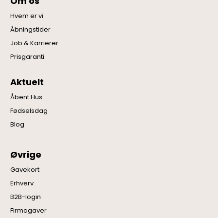
Om os
Hvem er vi
Åbningstider
Job & Karrierer
Prisgaranti
Aktuelt
Åbent Hus
Fødselsdag
Blog
Øvrige
Gavekort
Erhverv
B2B-login
Firmagaver