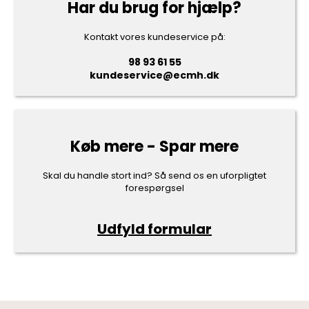
Har du brug for hjælp?
Kontakt vores kundeservice på:
98 93 61 55
kundeservice@ecmh.dk
Køb mere - Spar mere
Skal du handle stort ind? Så send os en uforpligtet
forespørgsel
Udfyld formular