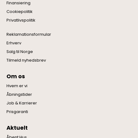
Finansiering
Cookiepolitik
Privatlivspolitik
Reklamationsformular
Erhverv
Salg til Norge
Tilmeld nyhedsbrev
Om os
Hvem er vi
Åbningstider
Job & Karrierer
Prisgaranti
Aktuelt
Åbent Hus