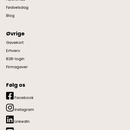
Fødselsdag
Blog
Øvrige
Gavekort
Erhverv
B2B-login
Firmagaver
Følg os
Facebook
Instagram
LinkedIn