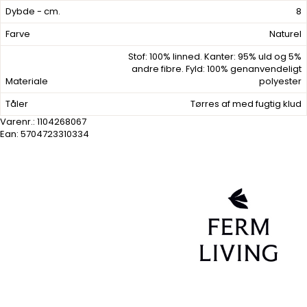
Dybde - cm.
8
Farve
Naturel
Stof: 100% linned. Kanter: 95% uld og 5%
andre fibre. Fyld: 100% genanvendeligt
Materiale
polyester
Tåler
Tørres af med fugtig klud
Varenr.:
1104268067
Ean: 5704723310334