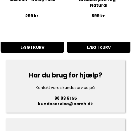
Natural
299
kr.
899
kr.
LÆG I KURV
LÆG I KURV
Har du brug for hjælp?
Kontakt vores kundeservice på:
98 93 61 55
kundeservice@ecmh.dk