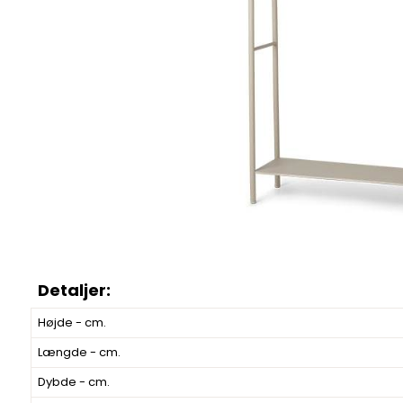
Højde - cm.
Længde - cm.
Dybde - cm.