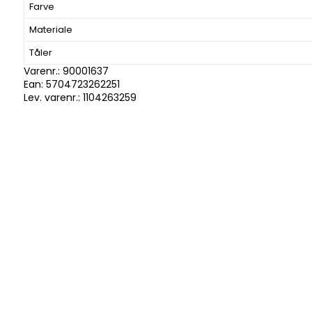
Farve
Materiale
Tåler
Varenr.:
90001637
Ean: 5704723262251
Lev. varenr.:
1104263259