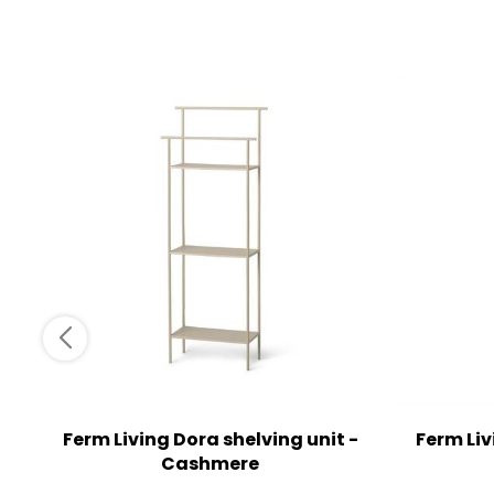
Ferm Living Dora shelving unit -
Ferm Liv
Cashmere