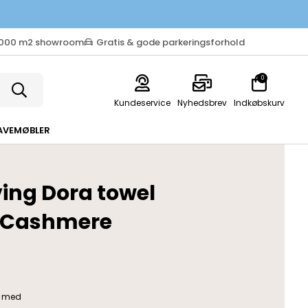
.000 m2 showroom
Gratis & gode parkeringsforhold
0
Kundeservice
Nyhedsbrev
Indkøbskurv
AVEMØBLER
ving Dora towel
- Cashmere