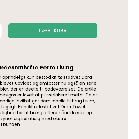
LÆG I KURV
destativ fra Ferm Living
 oprindeligt kun bestod af tøjstativet Dora
 blevet udvidet og omfatter nu også en serie
ler, der er ideelle til badeværelset. De enkle
designs er lavet af pulverlakeret metal. De er
dige, hvilket gør dem ideelle til brug i rum,
e fugtigt. Håndklædestativet Dora Towel
mulighed for at hænge flere håndklæder op
rsyner dig samtidig med ekstra
 i bunden.