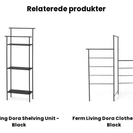
Relaterede produkter
ing Dora Shelving Unit -
Ferm Living Dora Clothe
Black
Black