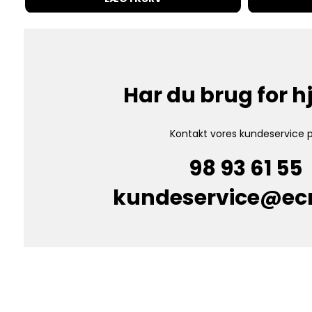
Har du brug for 
Kontakt vores kundeservice p
98 93 61 55
kundeservice@e