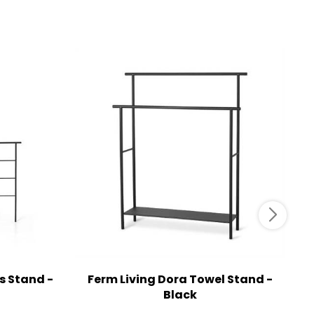
s Stand -
Ferm Living Dora Towel Stand -
Black