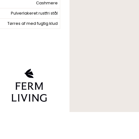
Cashmere
Pulverlakeret rustfri stål
Tørres af med fugtig klud