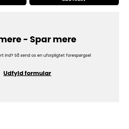
mere - Spar mere
rt ind? Så send os en uforpligtet forespørgsel
Udfyld formular