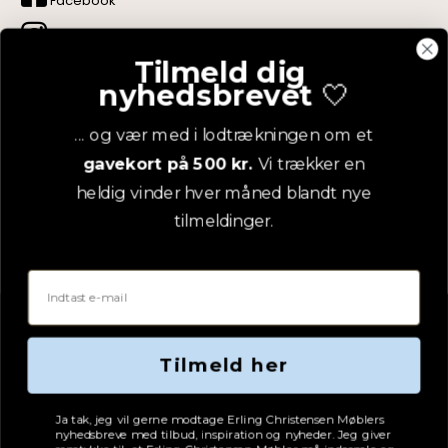
Facebook
Instagram
Tilmeld dig
LinkedIn
nyhedsbrevet
🤍
YouTube
... og vær med i lodtrækningen om et
gavekort på 500 kr.
Vi trækker en
Pinterest
heldig vinder hver måned blandt nye
tilmeldinger.
Email
Tilmeld her
Tjekboks samtykke
Ja tak, jeg vil gerne modtage Erling Christensen Møblers
nyhedsbreve med tilbud, inspiration og nyheder. Jeg giver