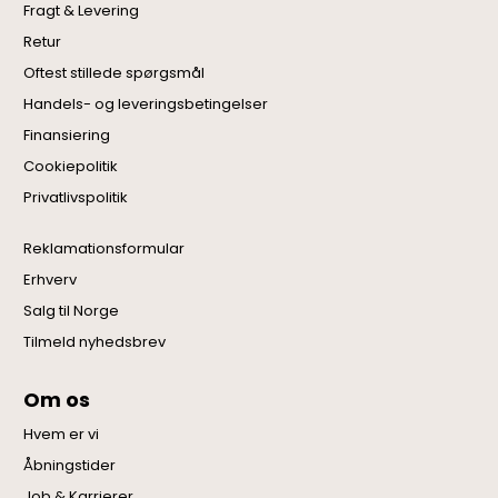
Fragt & Levering
Retur
Oftest stillede spørgsmål
Handels- og leveringsbetingelser
Finansiering
Cookiepolitik
Privatlivspolitik
Reklamationsformular
Erhverv
Salg til Norge
Tilmeld nyhedsbrev
Om os
Hvem er vi
Åbningstider
Job & Karrierer