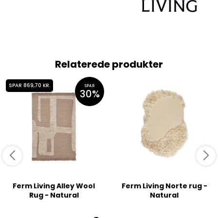
Relaterede produkter
SPAR 869,70 KR.
SPAR
30%
Ferm Living Alley Wool
Ferm Living Norte rug -
Rug - Natural
Natural