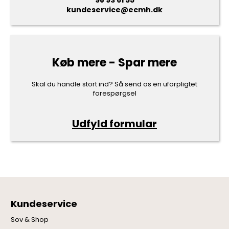
98 93 61 55
kundeservice@ecmh.dk
Køb mere - Spar mere
Skal du handle stort ind? Så send os en uforpligtet
forespørgsel
Udfyld formular
Kundeservice
Sov & Shop