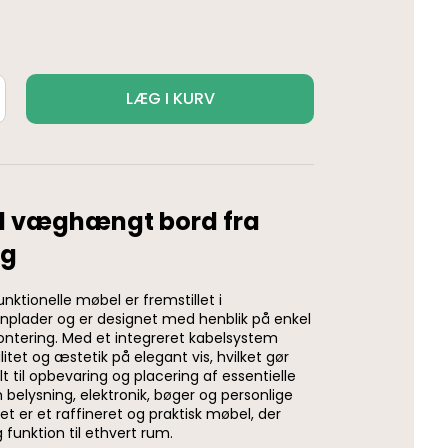
LÆG I KURV
l væghængt bord fra
ng
nktionelle møbel er fremstillet i
rnplader og er designet med henblik på enkel
ntering. Med et integreret kabelsystem
itet og æstetik på elegant vis, hvilket gør
 til opbevaring og placering af essentielle
elysning, elektronik, bøger og personlige
et er et raffineret og praktisk møbel, der
g funktion til ethvert rum.