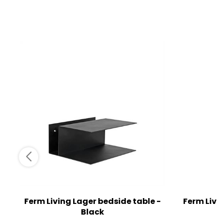
Ferm Living Lager bedside table -
Ferm Liv
Black