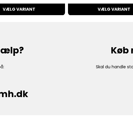
VÆLG VARIANT
VÆLG VARIANT
hjælp?
Køb 
å:
Skal du handle sto
cmh.dk