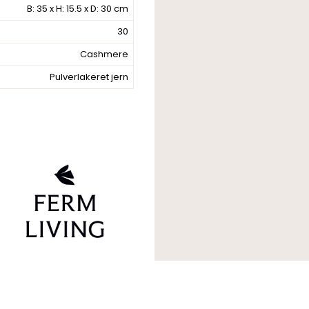
B: 35 x H: 15.5 x D: 30 cm
30
Cashmere
Pulverlakeret jern