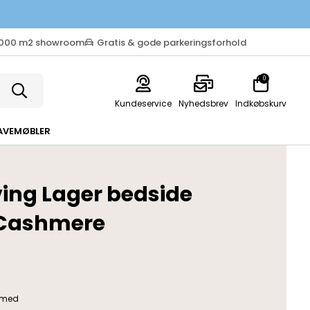
.000 m2 showroom
Gratis & gode parkeringsforhold
0
Kundeservice
Nyhedsbrev
Indkøbskurv
AVEMØBLER
ving Lager bedside
 Cashmere