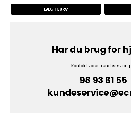
LÆG I KURV
Har du brug for 
Kontakt vores kundeservice p
98 93 61 55
kundeservice@e