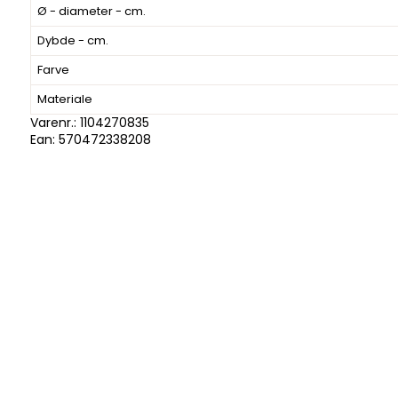
Ø - diameter - cm.
Dybde - cm.
Farve
Materiale
Varenr.:
1104270835
Ean: 570472338208