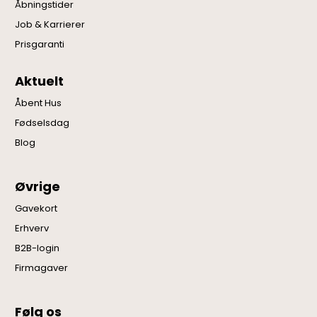
Åbningstider
Job & Karrierer
Prisgaranti
Aktuelt
Åbent Hus
Fødselsdag
Blog
Øvrige
Gavekort
Erhverv
B2B-login
Firmagaver
Følg os