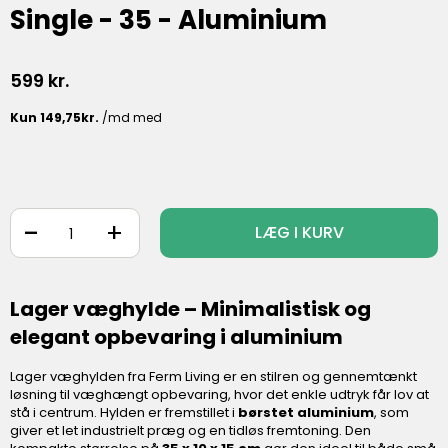
Single - 35 - Aluminium
599
kr.
-
+
LÆG I KURV
Lager væghylde – Minimalistisk og
elegant opbevaring i aluminium
Lager væghylden fra Ferm Living er en stilren og gennemtænkt
løsning til væghængt opbevaring, hvor det enkle udtryk får lov at
stå i centrum. Hylden er fremstillet i
børstet aluminium
, som
giver et let industrielt præg og en tidløs fremtoning. Den