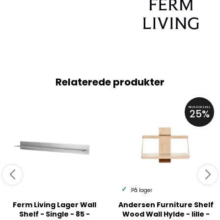
Relaterede produkter
PRISFORSKEL
25%
På lager
Ferm Living Lager Wall
Andersen Furniture Shelf
Shelf - Single - 85 -
Wood Wall Hylde - lille -