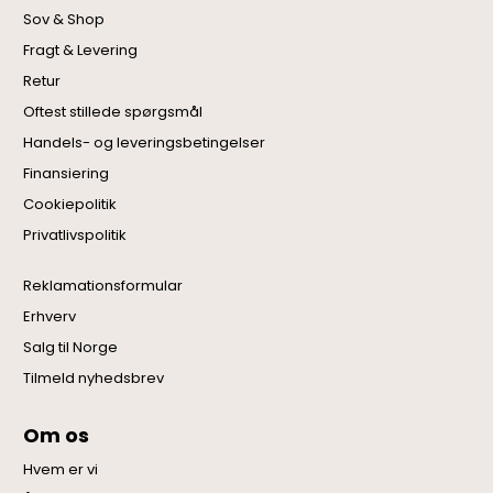
Sov & Shop
Fragt & Levering
Retur
Oftest stillede spørgsmål
Handels- og leveringsbetingelser
Finansiering
Cookiepolitik
Privatlivspolitik
Reklamationsformular
Erhverv
Salg til Norge
Tilmeld nyhedsbrev
Om os
Hvem er vi