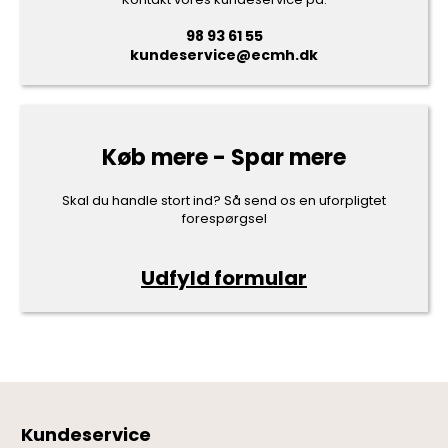
98 93 61 55
kundeservice@ecmh.dk
Køb mere - Spar mere
Skal du handle stort ind? Så send os en uforpligtet
forespørgsel
Udfyld formular
Kundeservice