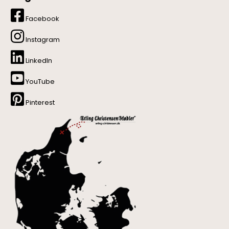
Facebook
Instagram
LinkedIn
YouTube
Pinterest