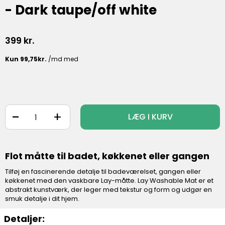
- Dark taupe/off white
399
kr.
-
+
LÆG I KURV
Flot måtte til badet, køkkenet eller gangen
Tilføj en fascinerende detalje til badeværelset, gangen eller
køkkenet med den vaskbare Lay-måtte. Lay Washable Mat er et
abstrakt kunstværk, der leger med tekstur og form og udgør en
smuk detalje i dit hjem.