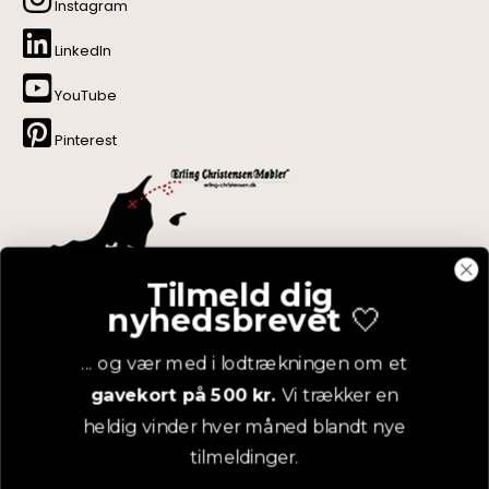
Instagram
LinkedIn
YouTube
Pinterest
Tilmeld dig
nyhedsbrevet
🤍
... og vær med i lodtrækningen om et
gavekort på 500 kr.
Vi trækker en
heldig vinder hver måned blandt nye
tilmeldinger.