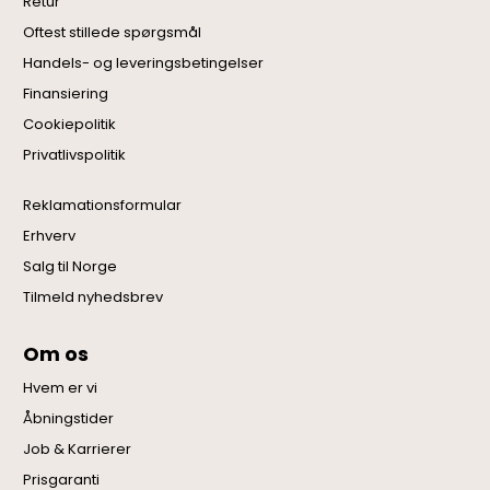
Retur
Oftest stillede spørgsmål
Handels- og leveringsbetingelser
Finansiering
Cookiepolitik
Privatlivspolitik
Reklamationsformular
Erhverv
Salg til Norge
Tilmeld nyhedsbrev
Om os
Hvem er vi
Åbningstider
Job & Karrierer
Prisgaranti