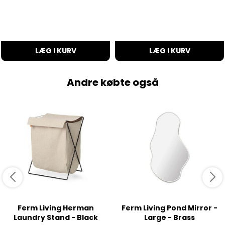
LÆG I KURV
LÆG I KURV
Andre købte også
Ferm Living Herman
Ferm Living Pond Mirror -
Laundry Stand - Black
Large - Brass