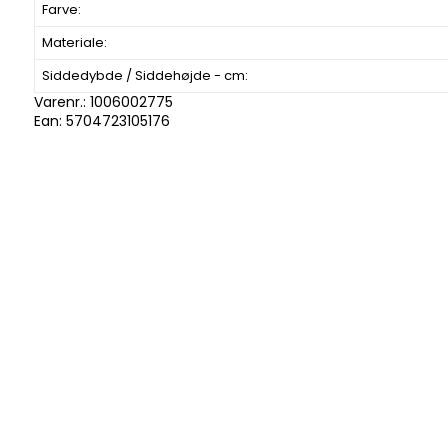
Farve:
Materiale:
Siddedybde / Siddehøjde - cm:
Varenr.:
1006002775
Ean: 5704723105176