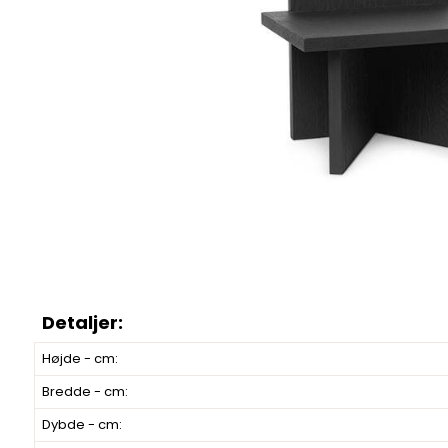
Højde - cm:
Bredde - cm:
Dybde - cm: