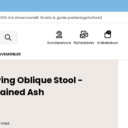
.000 m2 showroom
Gratis & gode parkeringsforhold
0
Kundeservice
Nyhedsbrev
Indkøbskurv
AVEMØBLER
ing Oblique Stool -
tained Ash