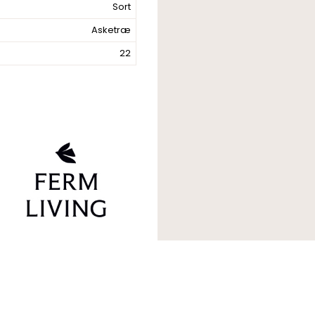
Sort
Asketræ
22