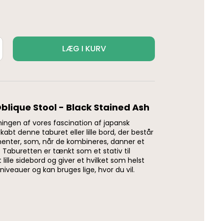
LÆG I KURV
blique Stool - Black Stained Ash
ingen af vores fascination af japansk
abt denne taburet eller lille bord, der består
menter, som, når de kombineres, danner et
. Taburetten er tænkt som et stativ til
 lille sidebord og giver et hvilket som helst
niveauer og kan bruges lige, hvor du vil.