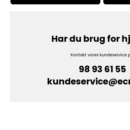
Har du brug for 
Kontakt vores kundeservice p
98 93 61 55
kundeservice@e