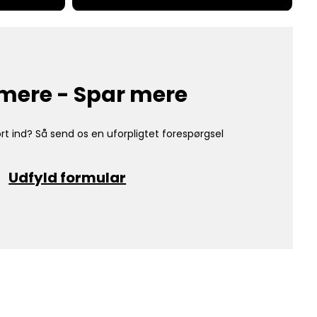
mere - Spar mere
rt ind? Så send os en uforpligtet forespørgsel
Udfyld formular