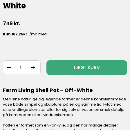
White
749
kr.
-
+
LÆG I KURV
Ferm Living Shell Pot - Off-White
Med sine naturlige og legende former er denne konkylieformede
vase både simpel og skulpturel på én og samme tid. Fyldt med
dine yndlings blomster eller for sig selv er vasen en smuk detalje
på kommoden eller i vindueskarmen.
Potten er formet som en konkylie, og den har mange detaljer -