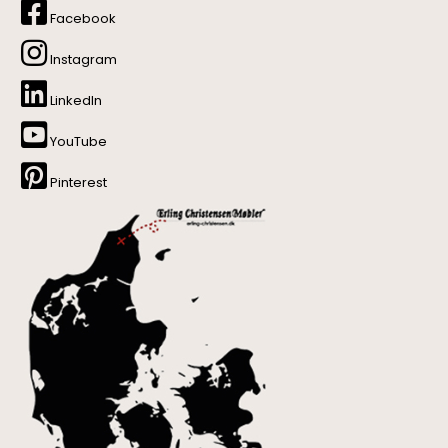
Facebook
Instagram
LinkedIn
YouTube
Pinterest