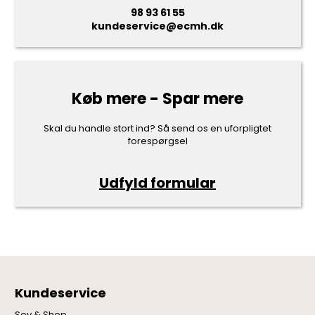
98 93 61 55
kundeservice@ecmh.dk
Køb mere - Spar mere
Skal du handle stort ind? Så send os en uforpligtet
forespørgsel
Udfyld formular
Kundeservice
Sov & Shop