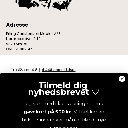
Adresse
Erling Christensen Møbler A/S
Hørmestedvej 342
9870 Sindal
CVR: 75082517
Tilmeld dig
nyhedsbrevet
🤍
... og vær med i lodtrækningen om et
gavekort på 500 kr.
Vi trækker en
heldig vinder hver måned blandt nye