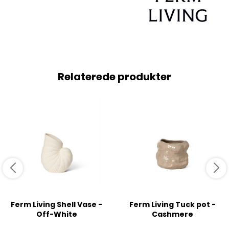
Relaterede produkter
Ferm Living Shell Vase -
Ferm Living Tuck pot -
Off-White
Cashmere