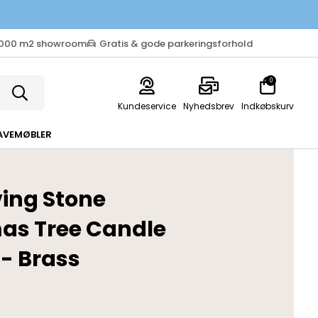
.000 m2 showroom
Gratis & gode parkeringsforhold
0
Kundeservice
Nyhedsbrev
Indkøbskurv
AVEMØBLER
ving Stone
as Tree Candle
 - Brass