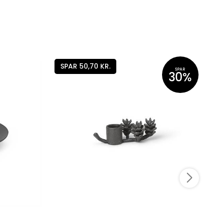
SPAR 50,70 KR.
SPAR
30%