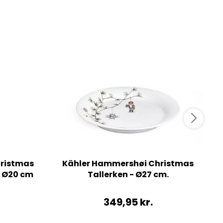
hristmas
Kähler Hammershøi Christmas
 Ø20 cm
Tallerken - Ø27 cm.
349,95
kr.