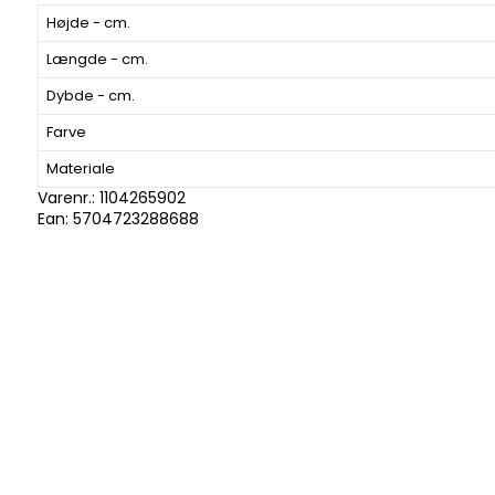
Højde - cm.
Længde - cm.
Dybde - cm.
Farve
Materiale
Varenr.:
1104265902
Ean: 5704723288688