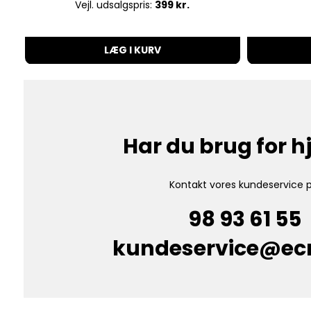
Vejl. udsalgspris:
399 kr.
LÆG I KURV
Har du brug for 
Kontakt vores kundeservice p
98 93 61 55
kundeservice@e