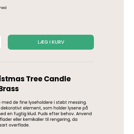
LÆG I KURV
istmas Tree Candle
 Brass
æ med de fine lyseholdere i støbt messing.
dekorativt element, som holder lysene på
med en fugtig klud. Puds efter behov. Anvend
lader eller kemikalier til rengøring, da
sart overflade.