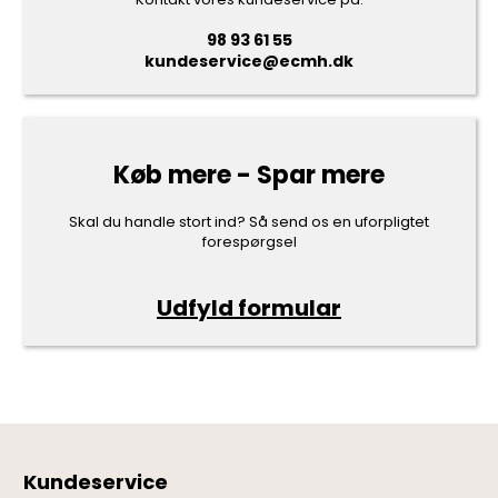
98 93 61 55
kundeservice@ecmh.dk
Køb mere - Spar mere
Skal du handle stort ind? Så send os en uforpligtet
forespørgsel
Udfyld formular
Kundeservice