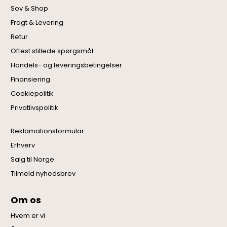
Sov & Shop
Fragt & Levering
Retur
Oftest stillede spørgsmål
Handels- og leveringsbetingelser
Finansiering
Cookiepolitik
Privatlivspolitik
Reklamationsformular
Erhverv
Salg til Norge
Tilmeld nyhedsbrev
Om os
Hvem er vi