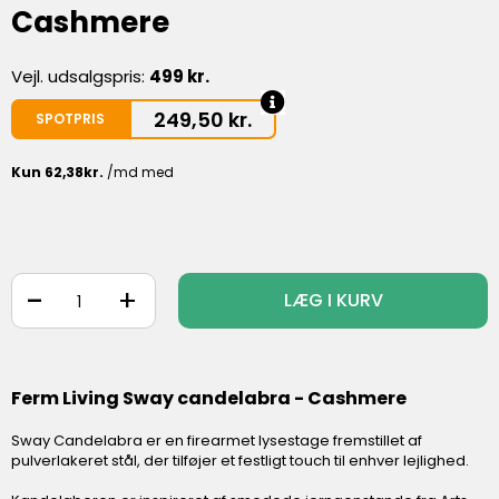
Cashmere
Vejl. udsalgspris:
499 kr.
249,50
kr.
SPOTPRIS
-
+
LÆG I KURV
Ferm Living Sway candelabra - Cashmere
Sway Candelabra er en firearmet lysestage fremstillet af
pulverlakeret stål, der tilføjer et festligt touch til enhver lejlighed.