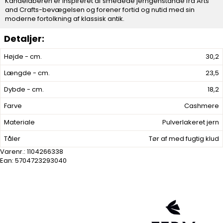
Kandelaberen er inspireret af smedede jerngenstande fra Arts
and Crafts-bevægelsen og forener fortid og nutid med sin
moderne fortolkning af klassisk antik.
Højde - cm.
30,2
Længde - cm.
23,5
Dybde - cm.
18,2
Farve
Cashmere
Materiale
Pulverlakeret jern
Tåler
Tør af med fugtig klud
Varenr.:
1104266338
Ean: 5704723293040