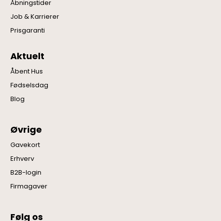
Åbningstider
Job & Karrierer
Prisgaranti
Aktuelt
Åbent Hus
Fødselsdag
Blog
Øvrige
Gavekort
Erhverv
B2B-login
Firmagaver
Følg os