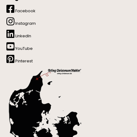
Facebook
Instagram
LinkedIn
YouTube
Pinterest