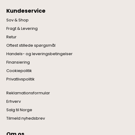
Kundeservice
Sov & Shop
Fragt & Levering
Retur
Oftest stillede spørgsmål
Handels- og leveringsbetingelser
Finansiering
Cookiepolitik
Privatlivspolitik
Reklamationsformular
Erhverv
Salg til Norge
Tilmeld nyhedsbrev
Om os