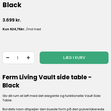
Black
3.699
kr.
-
+
LÆG I KURV
Ferm Living Vault side table -
Black
Giv dit rum et løft med det elegante og funktionelle Vault Side
Table.
Bordets navn afspejler den buede form på den pulverlakerede