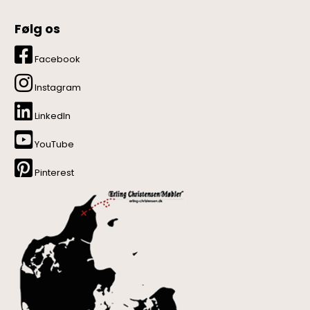
Følg os
Facebook
Instagram
LinkedIn
YouTube
Pinterest