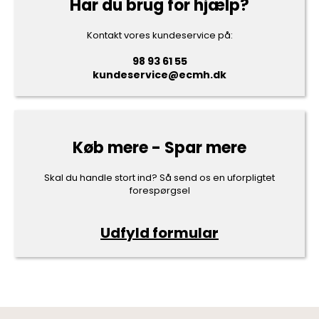
Har du brug for hjælp?
Kontakt vores kundeservice på:
98 93 61 55
kundeservice@ecmh.dk
Køb mere - Spar mere
Skal du handle stort ind? Så send os en uforpligtet
forespørgsel
Udfyld formular