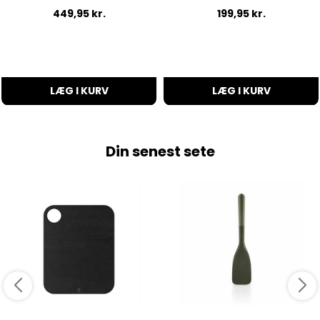
449,95
kr.
199,95
kr.
LÆG I KURV
LÆG I KURV
Din senest sete