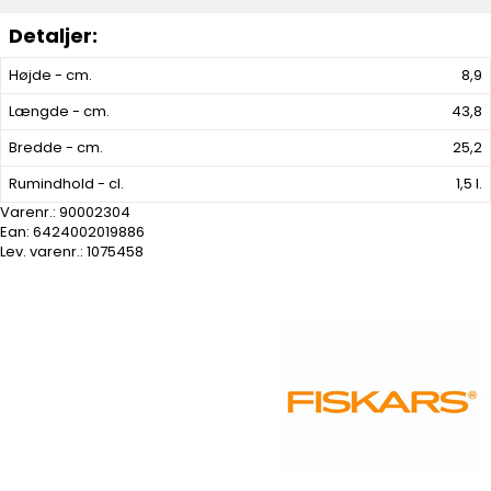
Højde - cm.
8,9
Længde - cm.
43,8
Bredde - cm.
25,2
Rumindhold - cl.
1,5 l.
Varenr.:
90002304
Ean: 6424002019886
Lev. varenr.:
1075458