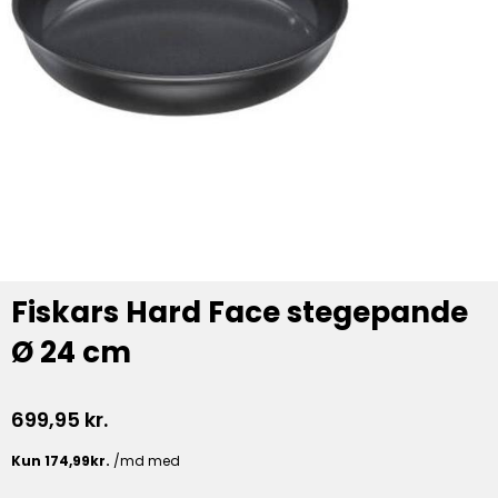
Fiskars Hard Face stegepande
Ø 24 cm
699,95
kr.