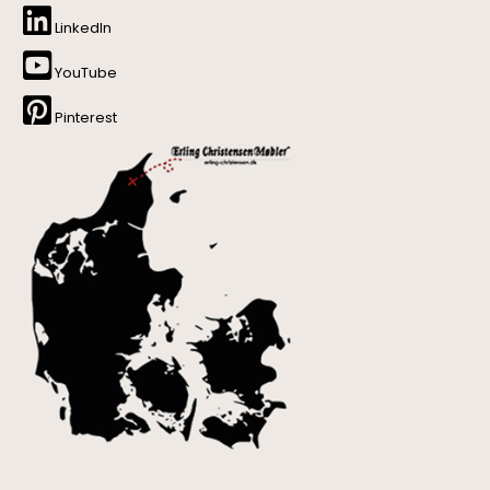
LinkedIn
YouTube
Pinterest