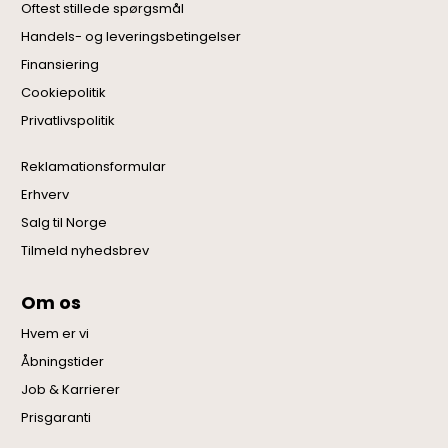
Oftest stillede spørgsmål
Handels- og leveringsbetingelser
Finansiering
Cookiepolitik
Privatlivspolitik
Reklamationsformular
Erhverv
Salg til Norge
Tilmeld nyhedsbrev
Om os
Hvem er vi
Åbningstider
Job & Karrierer
Prisgaranti