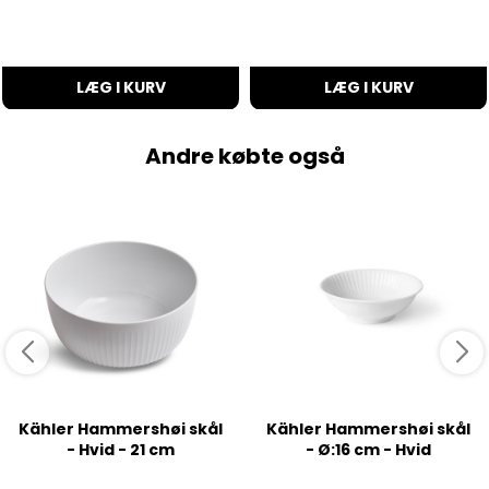
LÆG I KURV
LÆG I KURV
Andre købte også
Kähler Hammershøi skål
Kähler Hammershøi skål
- Hvid - 21 cm
- Ø:16 cm - Hvid