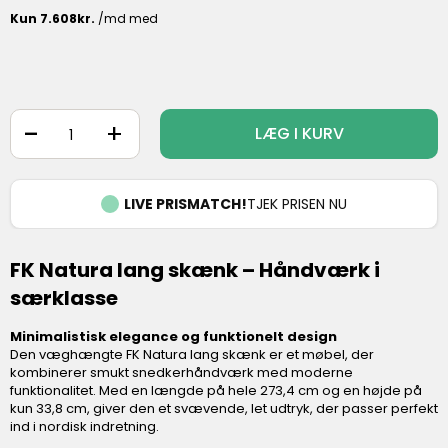
-
+
LÆG I KURV
LIVE PRISMATCH!
TJEK PRISEN NU
FK Natura lang skænk – Håndværk i
særklasse
Minimalistisk elegance og funktionelt design
Den væghængte FK Natura lang skænk er et møbel, der
kombinerer smukt snedkerhåndværk med moderne
funktionalitet. Med en længde på hele 273,4 cm og en højde på
kun 33,8 cm, giver den et svævende, let udtryk, der passer perfekt
ind i nordisk indretning.