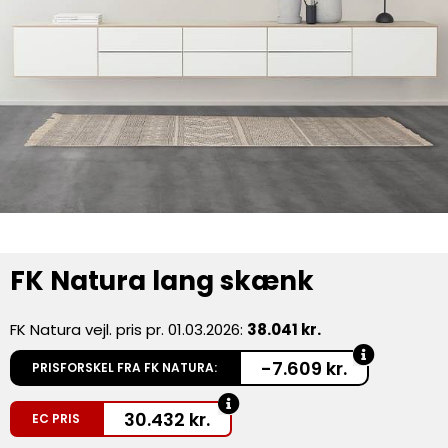
FK Natura lang skænk
FK Natura vejl. pris pr. 01.03.2026:
38.041 kr.
-7.609 kr.
PRISFORSKEL FRA FK NATURA:
30.432
kr.
EC PRIS