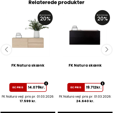
Relaterede produkter
PRISFORSKEL
PRISFORSKEL
20%
20%
FK Natura skænk
FK Natura skænk
14.079
kr.
19.712
kr.
EC PRIS
EC PRIS
FK Natura vejl. pris pr. 01.03.2026:
FK Natura vejl. pris pr. 01.03.2026:
17.599 kr.
24.640 kr.