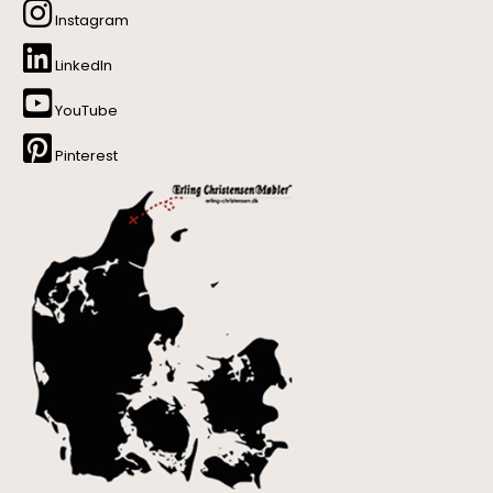
Instagram
LinkedIn
YouTube
Pinterest