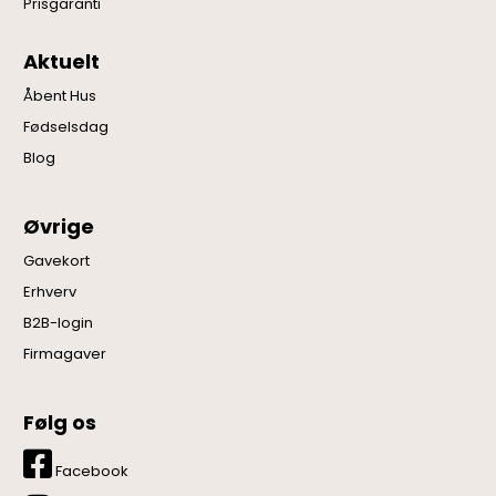
Prisgaranti
Aktuelt
Åbent Hus
Fødselsdag
Blog
Øvrige
Gavekort
Erhverv
B2B-login
Firmagaver
Følg os
Facebook