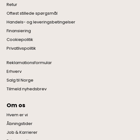
Retur
Oftest stillede spørgsmål
Handels- og leveringsbetingelser
Finansiering
Cookiepolitik
Privatlivspolitik
Reklamationsformular
Erhverv
Salg til Norge
Tilmeld nyhedsbrev
Om os
Hvem er vi
Åbningstider
Job & Karrierer