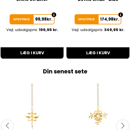
99,98
kr.
174,98
kr.
SPOTPRIS
SPOTPRIS
Vejl. udsalgspris:
199,95 kr.
Vejl. udsalgspris:
349,95 kr.
LÆG I KURV
LÆG I KURV
Din senest sete