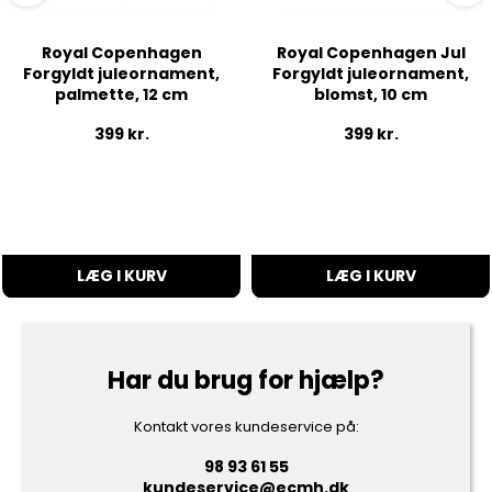
Royal Copenhagen
Royal Copenhagen Jul
Forgyldt juleornament,
Forgyldt juleornament,
palmette, 12 cm
blomst, 10 cm
399
kr.
399
kr.
LÆG I KURV
LÆG I KURV
Har du brug for hjælp?
Kontakt vores kundeservice på:
98 93 61 55
kundeservice@ecmh.dk