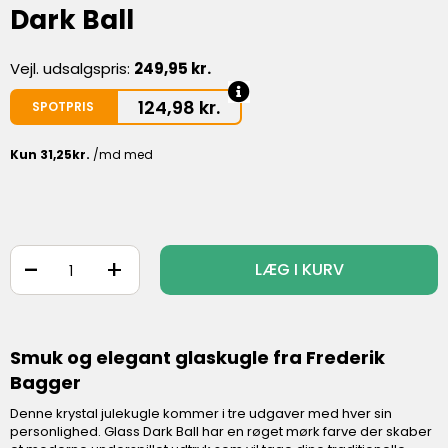
Dark Ball
Vejl. udsalgspris:
249,95 kr.
124,98
kr.
SPOTPRIS
-
+
LÆG I KURV
Smuk og elegant glaskugle fra Frederik
Bagger
Denne krystal julekugle kommer i tre udgaver med hver sin
personlighed. Glass Dark Ball har en røget mørk farve der skaber