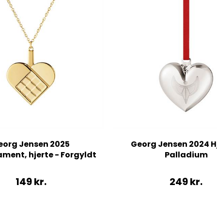
eorg Jensen 2025
Georg Jensen 2024 Hj
ment, hjerte - Forgyldt
Palladium
149
kr.
249
kr.