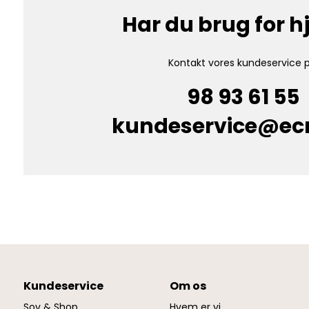
Har du brug for 
Kontakt vores kundeservice p
98 93 61 55
kundeservice@e
Kundeservice
Om os
Sov & Shop
Hvem er vi