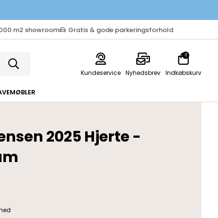
.000 m2 showroom
Gratis & gode parkeringsforhold
0
Kundeservice
Nyhedsbrev
Indkøbskurv
AVEMØBLER
ensen 2025 Hjerte -
ium