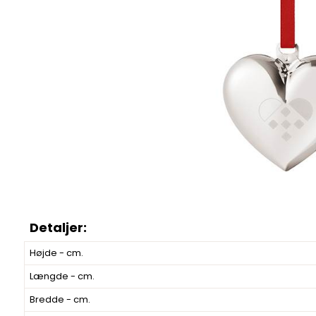
Højde - cm.
Længde - cm.
Bredde - cm.