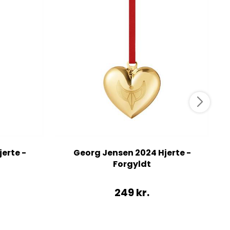
erte -
Georg Jensen 2024 Hjerte -
Forgyldt
249
kr.