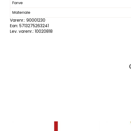
Farve
Materiale
Varenr.:
90001230
Ean: 5713275263241
Lev. varenr.:
10020818