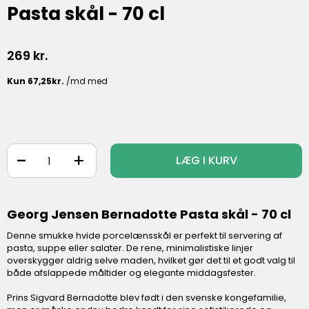
Pasta skål - 70 cl
269
kr.
-
+
LÆG I KURV
Georg Jensen Bernadotte Pasta skål - 70 cl
Denne smukke hvide porcelænsskål er perfekt til servering af
pasta, suppe eller salater. De rene, minimalistiske linjer
overskygger aldrig selve maden, hvilket gør det til et godt valg til
både afslappede måltider og elegante middagsfester.
Prins Sigvard Bernadotte blev født i den svenske kongefamilie,