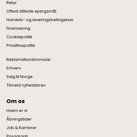
Retur
Oftest stillede spørgsmål
Handels- og leveringsbetingelser
Finansiering
Cookiepolitik
Privatlivspolitik
Reklamationsformular
Erhverv
Salg til Norge
Tilmeld nyhedsbrev
Om os
Hvem er vi
Åbningstider
Job & Karrierer
Prisgaranti