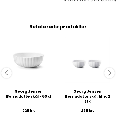
Relaterede produkter
Georg Jensen
Georg Jensen
Bernadotte skål - 60 cl
Bernadotte skål, lille, 2
stk
229
kr.
279
kr.