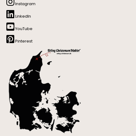
Instagram
LinkedIn
YouTube
Pinterest