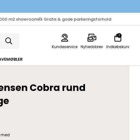
.000 m2 showroom
Gratis & gode parkeringsforhold
0
Kundeservice
Nyhedsbrev
Indkøbskurv
AVEMØBLER
ensen Cobra rund
ge