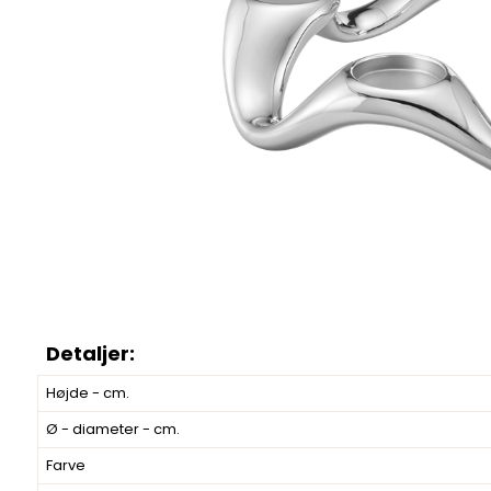
Højde - cm.
Ø - diameter - cm.
Farve