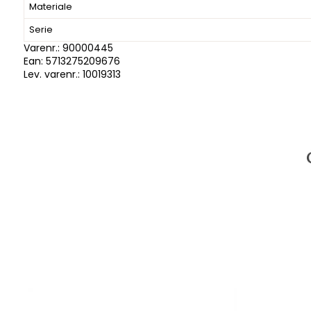
Materiale
Serie
Varenr.:
90000445
Ean: 5713275209676
Lev. varenr.:
10019313