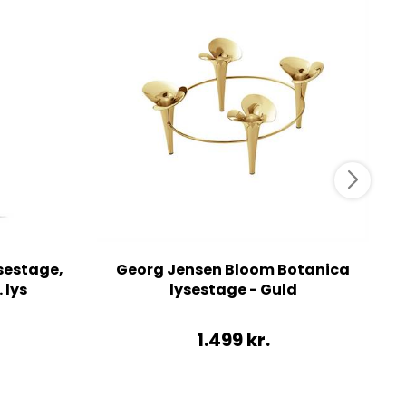
sestage,
Georg Jensen Bloom Botanica
. lys
lysestage - Guld
1.499
kr.