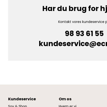
Har du brug for 
Kontakt vores kundeservice p
98 93 61 55
kundeservice@e
Kundeservice
Om os
Sov & Shop
Hvem er vi