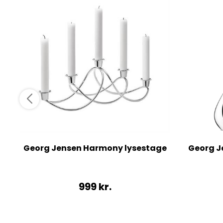
Georg Jensen Harmony lysestage
Georg J
999
kr.