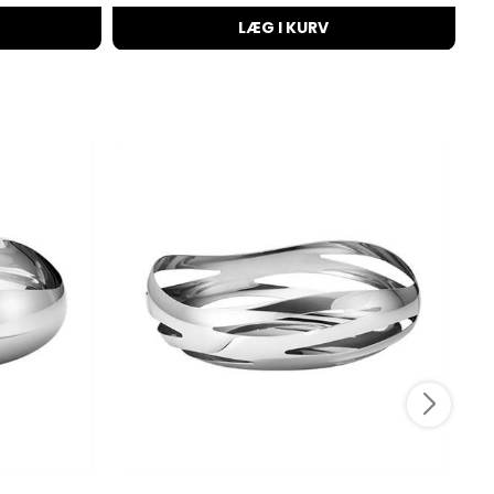
LÆG I KURV