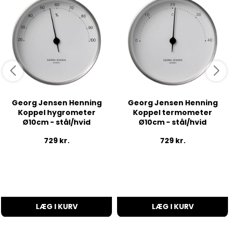
Georg Jensen Henning
Georg Jensen Henning
Koppel hygrometer
Koppel termometer
Ø10cm - stål/hvid
Ø10cm - stål/hvid
729
kr.
729
kr.
LÆG I KURV
LÆG I KURV