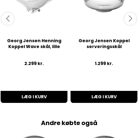
Georg Jensen Henning
Georg Jensen Koppel
Koppel Wave skål, lille
serveringsskål
2.299
kr.
1.299
kr.
LÆG I KURV
LÆG I KURV
Andre købte også