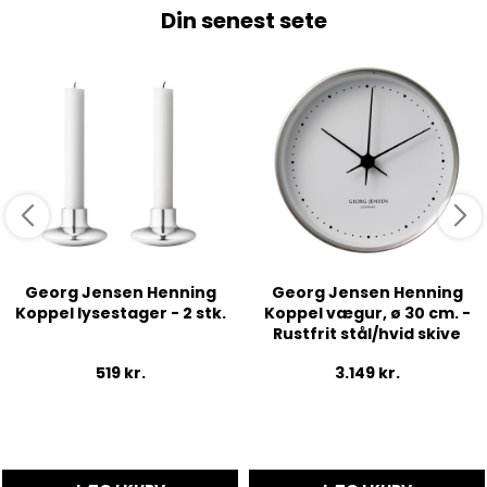
Din senest sete
Georg Jensen Henning
Georg Jensen Henning
Koppel lysestager - 2 stk.
Koppel vægur, ø 30 cm. -
Rustfrit stål/hvid skive
519
kr.
3.149
kr.