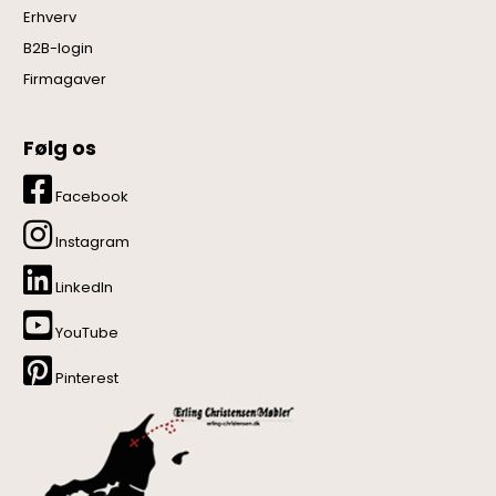
Erhverv
B2B-login
Firmagaver
Følg os
Facebook
Instagram
LinkedIn
YouTube
Pinterest