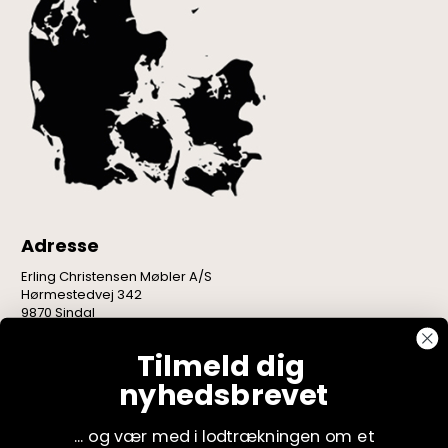
Adresse
Erling Christensen Møbler A/S
Hørmestedvej 342
9870 Sindal
CVR: 75082517
Tilmeld dig
nyhedsbrevet
... og vær med i lodtrækningen om et