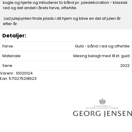
kugle og hjerte og inkluderer to bånd pr. juledekoration - klassisk
rød og det andet i årets farve, offwhite.
Lad julepynten finde plads i dit hjem og blive en del af julen år
efter år.
Farve
Guld - bånd i rød og offwhite
Materiale
Mesing belagt med 18 kt. guld
Serie
2022
Varenr.:
10020124
Ean: 5713275218623