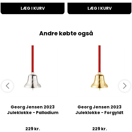
LÆG I KURV
LÆG I KURV
Andre købte også
Georg Jensen 2023
Georg Jensen 2023
Juleklokke - Palladium
Juleklokke - Forgyldt
229
kr.
229
kr.