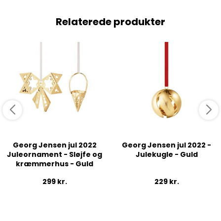
Relaterede produkter
Georg Jensen jul 2022
Georg Jensen jul 2022 -
Juleornament - Sløjfe og
Julekugle - Guld
kræmmerhus - Guld
299
kr.
229
kr.