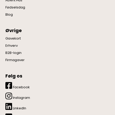
Åbent Hus
Fødselsdag
Blog
Øvrige
Gavekort
Erhverv
B2B-login
Firmagaver
Følg os
Facebook
Instagram
LinkedIn