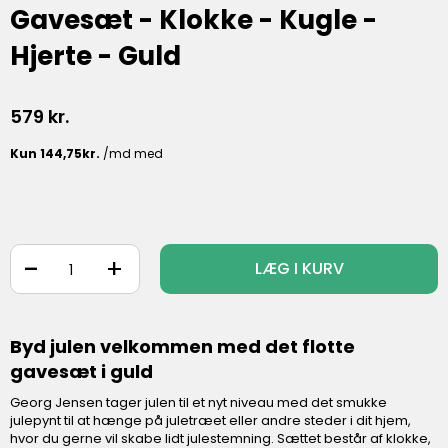
Gavesæt - Klokke - Kugle -
Hjerte - Guld
579
kr.
-
+
LÆG I KURV
Byd julen velkommen med det flotte
gavesæt i guld
Georg Jensen tager julen til et nyt niveau med det smukke
julepynt til at hænge på juletræet eller andre steder i dit hjem,
hvor du gerne vil skabe lidt julestemning. Sættet består af klokke,