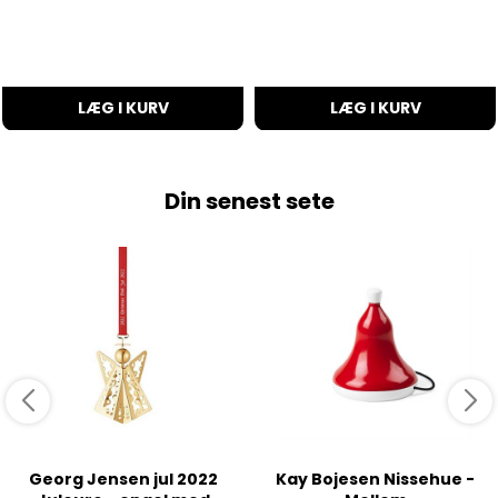
LÆG I KURV
LÆG I KURV
Din senest sete
Georg Jensen jul 2022
Kay Bojesen Nissehue -