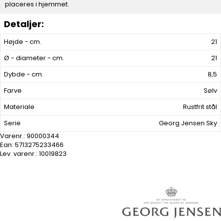
placeres i hjemmet.
Højde - cm.
21
Ø - diameter - cm.
21
Dybde - cm.
8,5
Farve
Sølv
Materiale
Rustfrit stål
Serie
Georg Jensen Sky
Varenr.:
90000344
Ean: 5713275233466
Lev. varenr.:
10019823