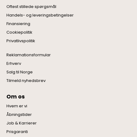
Oftest stillede spørgsmål
Handels- og leveringsbetingelser
Finansiering
Cookiepolitik
Privatlivspolitik
Reklamationsformular
Erhverv
Salg til Norge
Tilmeld nyhedsbrev
Om os
Hvem er vi
Åbningstider
Job & Karrierer
Prisgaranti