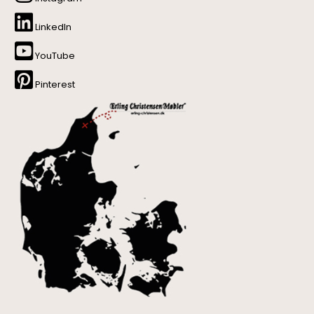
LinkedIn
YouTube
Pinterest