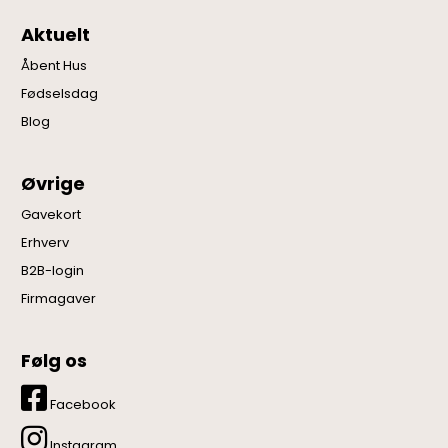
Aktuelt
Åbent Hus
Fødselsdag
Blog
Øvrige
Gavekort
Erhverv
B2B-login
Firmagaver
Følg os
Facebook
Instagram