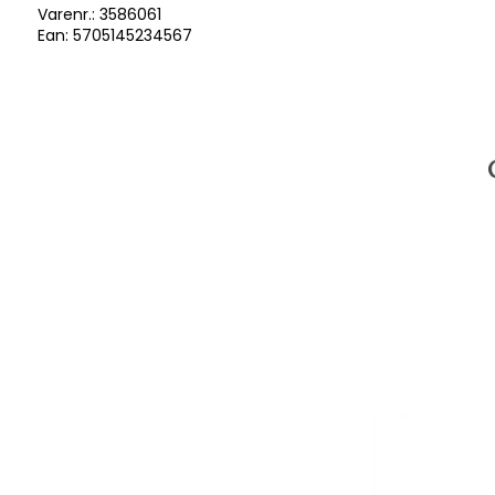
Varenr.:
3586061
Ean: 5705145234567