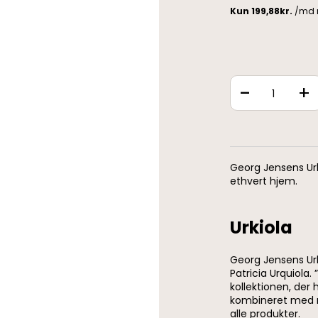
-
+
Georg Jensens Urk
ethvert hjem.
Urkiola
Georg Jensens Urk
Patricia Urquiola.
kollektionen, der
kombineret med ri
alle produkter.