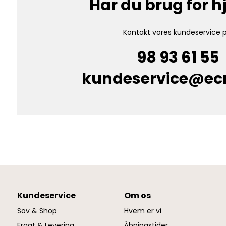
Har du brug for 
Kontakt vores kundeservice p
98 93 61 55
kundeservice@e
Kundeservice
Om os
Sov & Shop
Hvem er vi
Fragt & Levering
Åbningstider