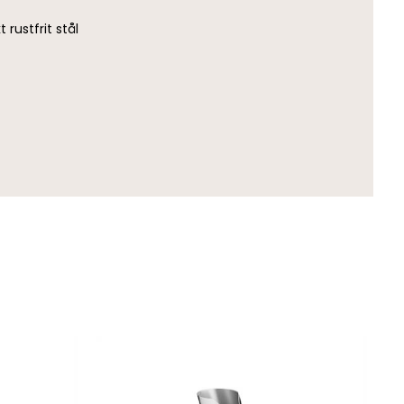
t rustfrit stål