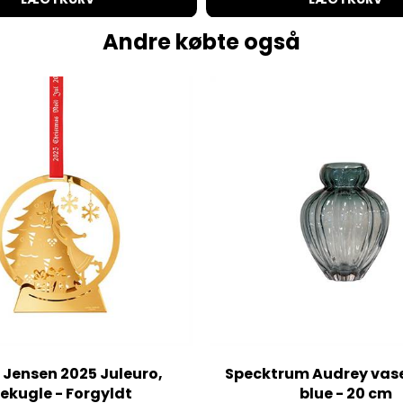
Andre købte også
 Jensen 2025 Juleuro,
Specktrum Audrey vase - Pet
ekugle - Forgyldt
blue - 20 cm