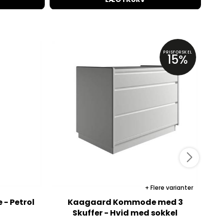
PRISFORSKEL
15%
Flere varianter
rol
Kaagaard Kommode med 3
Skuffer - Hvid med sokkel