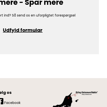
mere - Spar mere
rt ind? Så send os en uforpligtet forespørgsel
Udfyld formular
ølg os
Facebook