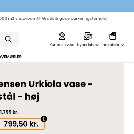
.000 m2 showroom
Gratis & gode parkeringsforhold
0
Kundeservice
Nyhedsbrev
Indkøbskurv
AVEMØBLER
ensen Urkiola vase -
stål - høj
1.799 kr.
799,50
kr.