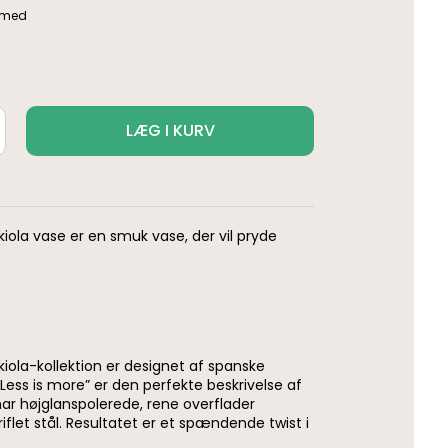
LÆG I KURV
iola vase er en smuk vase, der vil pryde
iola-kollektion er designet af spanske
 ”Less is more” er den perfekte beskrivelse af
 har højglanspolerede, rene overflader
flet stål. Resultatet er et spændende twist i