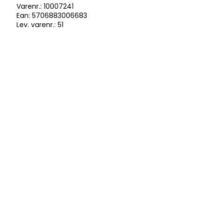
Varenr.:
10007241
Ean: 5706883006683
Lev. varenr.:
51