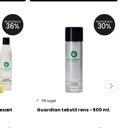
PRISFORSKEL
PRISFORSKEL
36%
30%
På lager
jesæt
Guardian tekstil rens - 500 ml.