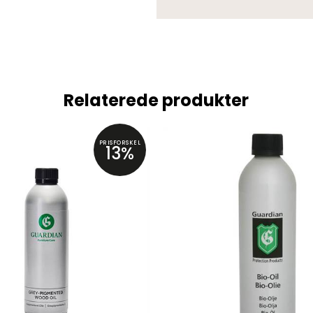
Relaterede produkter
PRISFORSKEL
13%