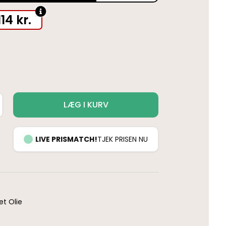
114
kr.
LÆG I KURV
LIVE PRISMATCH!
TJEK PRISEN NU
t Olie