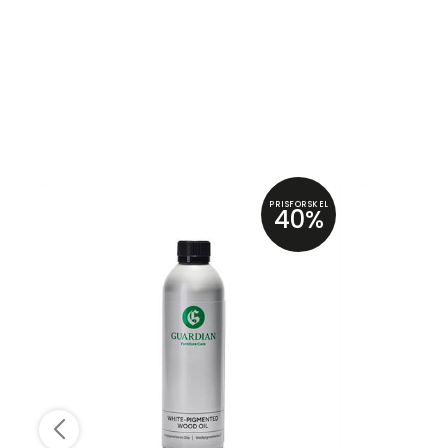
PRISFORSKEL
40%