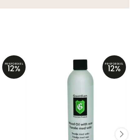
PRISFORSKEL
PRISFORSKEL
12%
12%