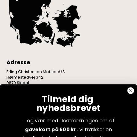
Adresse
Erling Christensen Møbler A/S
Hørmestedvej 342
9870 Sindal
CVR: 75082517
Tilmeld dig
nyhedsbrevet
... og vær med i lodtrækningen om et
gavekort på 500 kr.
Vi trækker en