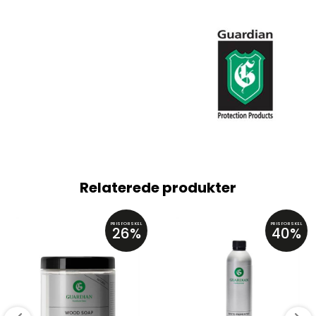
Relaterede produkter
PRISFORSKEL
PRISFORSKEL
26%
40%