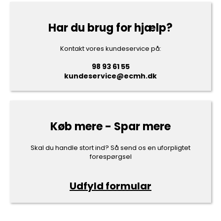
Har du brug for hjælp?
Kontakt vores kundeservice på:
98 93 61 55
kundeservice@ecmh.dk
Køb mere - Spar mere
Skal du handle stort ind? Så send os en uforpligtet
forespørgsel
Udfyld formular