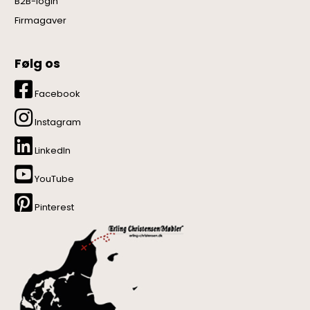
B2B-login
Firmagaver
Følg os
Facebook
Instagram
LinkedIn
YouTube
Pinterest