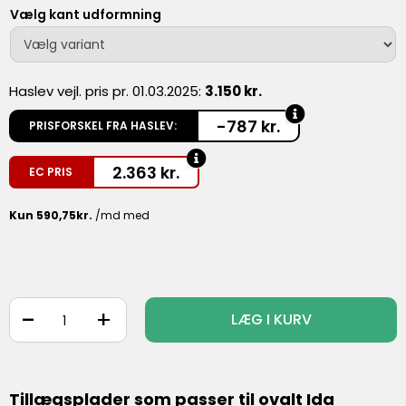
Vælg kant udformning
Haslev vejl. pris pr. 01.03.2025:
3.150 kr.
-787 kr.
PRISFORSKEL FRA HASLEV:
2.363
kr.
EC PRIS
-
+
LÆG I KURV
Tillægsplader som passer til ovalt Ida