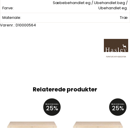
Sæbebehandlet eg / Ubehandlet bøg /
Farve:
Ubehandlet eg.
Materiale:
Træ
Varenr.:
D10000564
Relaterede produkter
PRISFORSKEL
PRISFORSKEL
25%
25%