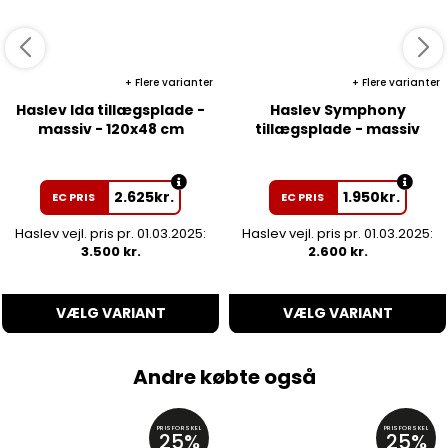
Flere varianter
Flere varianter
Haslev Ida tillægsplade -
Haslev Symphony
massiv - 120x48 cm
tillægsplade - massiv
2.625
kr.
1.950
kr.
EC PRIS
EC PRIS
Haslev vejl. pris pr. 01.03.2025:
Haslev vejl. pris pr. 01.03.2025:
3.500 kr.
2.600 kr.
VÆLG VARIANT
VÆLG VARIANT
Andre købte også
PRISFORSKEL
PRISFORSKEL
25%
25%