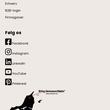
Erhverv
B2B-login
Firmagaver
Følg os
Facebook
Instagram
LinkedIn
YouTube
Pinterest