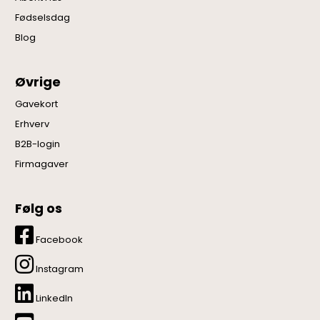
Fødselsdag
Blog
Øvrige
Gavekort
Erhverv
B2B-login
Firmagaver
Følg os
Facebook
Instagram
LinkedIn