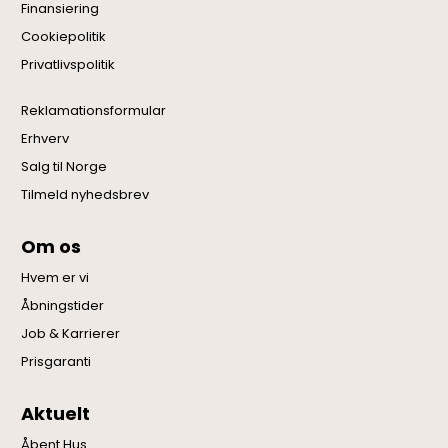
Finansiering
Cookiepolitik
Privatlivspolitik
Reklamationsformular
Erhverv
Salg til Norge
Tilmeld nyhedsbrev
Om os
Hvem er vi
Åbningstider
Job & Karrierer
Prisgaranti
Aktuelt
Åbent Hus