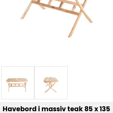
Havebord i massiv teak 85 x 135