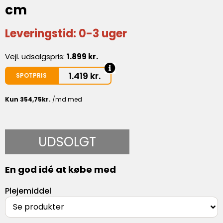
cm
Leveringstid: 0-3 uger
Vejl. udsalgspris:
1.899 kr.
1.419
kr.
SPOTPRIS
UDSOLGT
En god idé at købe med
Plejemiddel
Se produkter