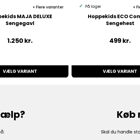
På lager
Flere varianter
Fl
ekids MAJA DELUXE
Hoppekids ECO Co
Sengegavl
Sengehest
1.250
kr.
499
kr.
VÆLG VARIANT
VÆLG VARIANT
hjælp?
Køb 
å:
Skal du handle sto