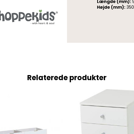
Længde (mm):
Højde (mm):
350
Relaterede produkter