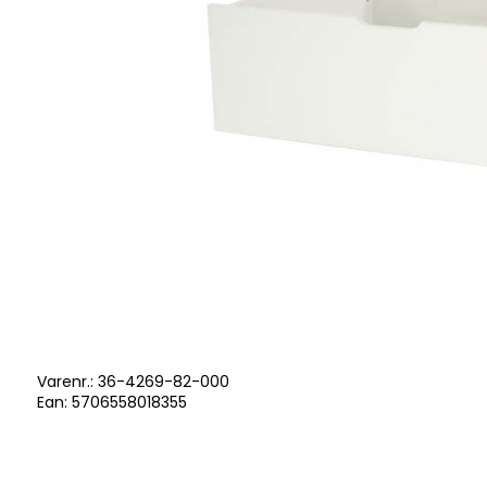
Varenr.:
36-4269-82-000
Ean: 5706558018355