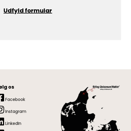
Udfyld formular
ølg os
Facebook
Instagram
LinkedIn