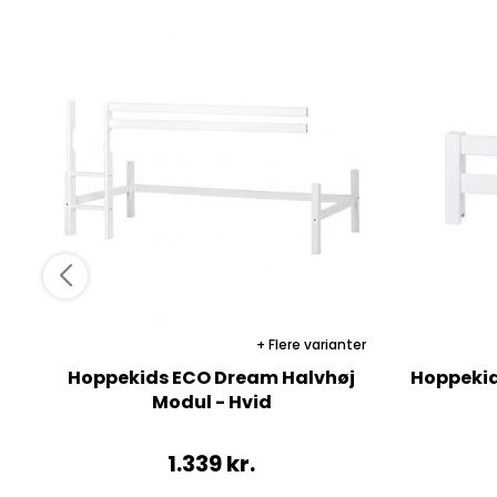
Flere varianter
Hoppekids ECO Dream Halvhøj
Hoppeki
Modul - Hvid
1.339
kr.