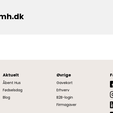
cmh.dk
Aktuelt
Øvrige
F
Åbent Hus
Gavekort
Fødselsdag
Erhverv
Blog
B2B-login
Firmagaver