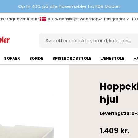
Op til 40% på alle havemøbler fra FDB Møbler
is fragt over 499 kr.
100% danskejet webshop
Prisgaranti
10
SOFAER
BORDE
SPISEBORDSSTOLE
LÆNESTOLE
H
Hoppeki
hjul
Leveringstid: 0-
1.409
kr.