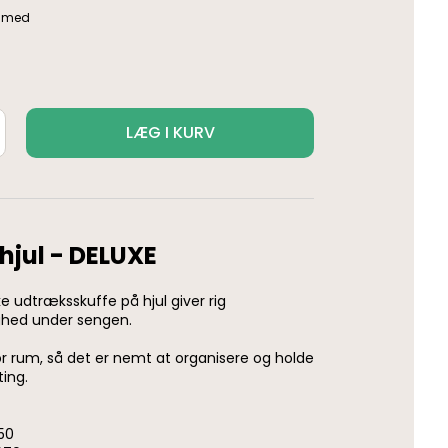
LÆG I KURV
hjul - DELUXE
e udtræksskuffe på hjul giver rig
ghed under sengen.
or rum, så det er nemt at organisere og holde
ting.
50