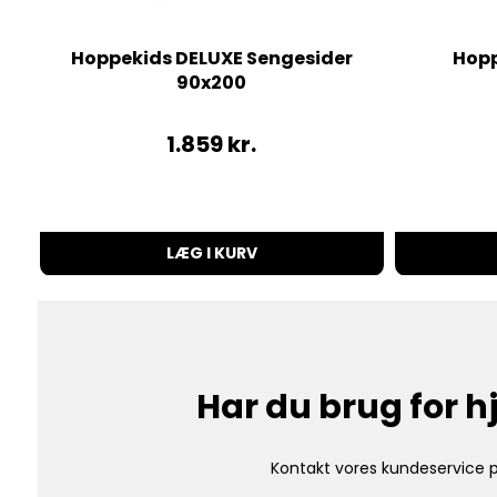
Hoppekids DELUXE Sengesider
Hopp
90x200
1.859
kr.
LÆG I KURV
Har du brug for 
Kontakt vores kundeservice p