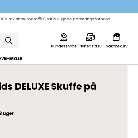
.000 m2 showroom
Gratis & gode parkeringsforhold
0
Kundeservice
Nyhedsbrev
Indkøbskurv
AVEMØBLER
ds DELUXE Skuffe på
3 uger