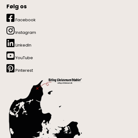
Følg os
Facebook
Instagram
LinkedIn
YouTube
Pinterest