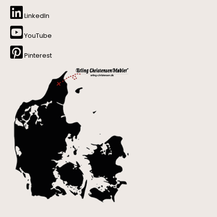
LinkedIn
YouTube
Pinterest