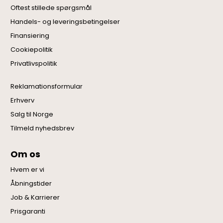
Oftest stillede spørgsmål
Handels- og leveringsbetingelser
Finansiering
Cookiepolitik
Privatlivspolitik
Reklamationsformular
Erhverv
Salg til Norge
Tilmeld nyhedsbrev
Om os
Hvem er vi
Åbningstider
Job & Karrierer
Prisgaranti