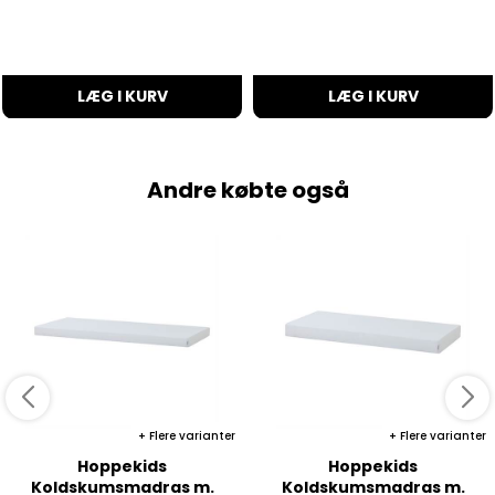
LÆG I KURV
LÆG I KURV
Andre købte også
Flere varianter
Flere varianter
Hoppekids
Hoppekids
Koldskumsmadras m.
Koldskumsmadras m.