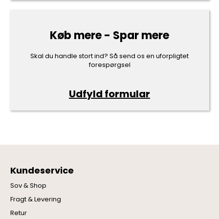
Køb mere - Spar mere
Skal du handle stort ind? Så send os en uforpligtet
forespørgsel
Udfyld formular
Kundeservice
Sov & Shop
Fragt & Levering
Retur