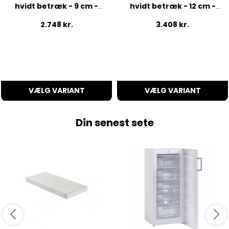
hvidt betræk - 9 cm -
hvidt betræk - 12 cm -
90x190 cm
90x200 cm
2.748
kr.
3.408
kr.
VÆLG VARIANT
VÆLG VARIANT
Din senest sete