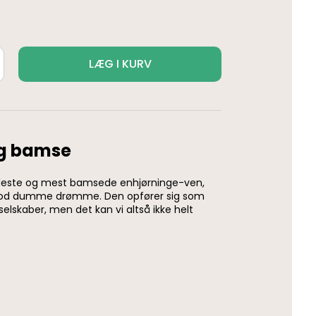
LÆG I KURV
ng bamse
deste og mest bamsede enhjørninge-ven,
od dumme drømme. Den opfører sig som
selskaber, men det kan vi altså ikke helt