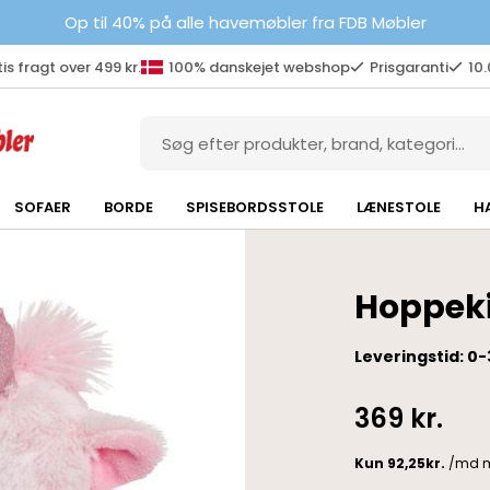
Op til 40% på alle havemøbler fra FDB Møbler
is fragt over 499 kr.
100% danskejet webshop
Prisgaranti
10
SOFAER
BORDE
SPISEBORDSSTOLE
LÆNESTOLE
H
Hoppeki
Leveringstid: 0-
369
kr.