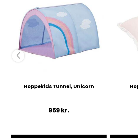
Hoppekids Tunnel, Unicorn
Hop
959
kr.