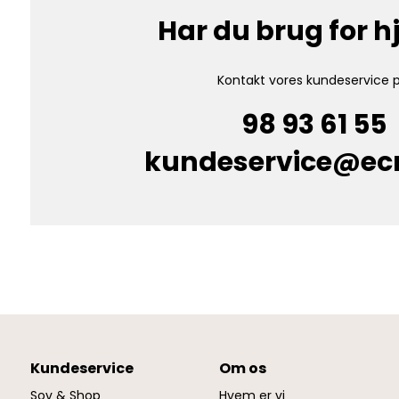
Har du brug for 
Kontakt vores kundeservice p
98 93 61 55
kundeservice@e
Kundeservice
Om os
Sov & Shop
Hvem er vi