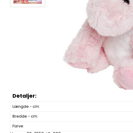
Længde - cm:
Bredde - cm:
Farve: