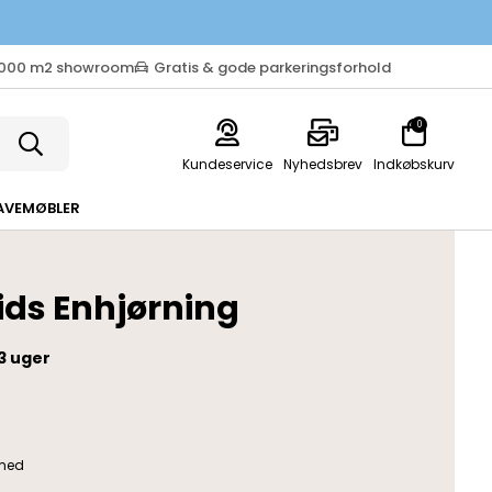
.000 m2 showroom
Gratis & gode parkeringsforhold
0
Kundeservice
Nyhedsbrev
Indkøbskurv
AVEMØBLER
ds Enhjørning
3 uger