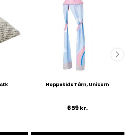
 stk
Hoppekids Tårn, Unicorn
659
kr.