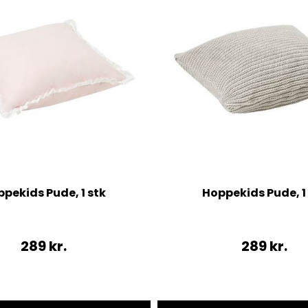
pekids Pude, 1 stk
Hoppekids Pude, 1
289
kr.
289
kr.