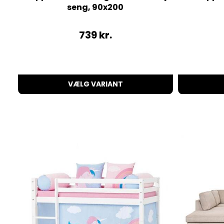
seng, 90x200
739
kr.
VÆLG VARIANT