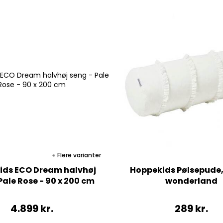
Flere varianter
ids ECO Dream halvhøj
Hoppekids Pølsepude,
Pale Rose - 90 x 200 cm
wonderland
4.899
kr.
289
kr.