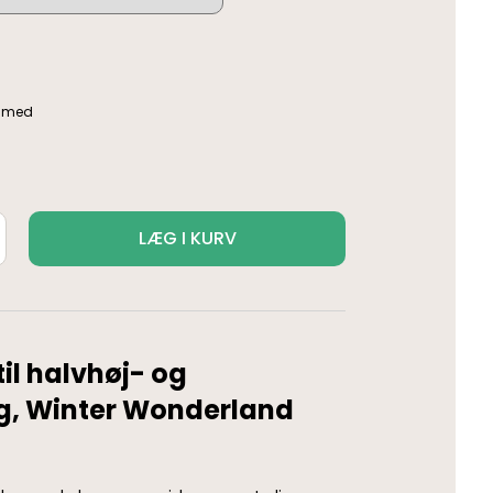
LÆG I KURV
il halvhøj- og
g, Winter Wonderland