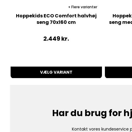
Flere varianter
Hoppekids ECO Comfort halvhøj
Hoppek
seng 70x160 cm
seng med 
2.449
kr.
VÆLG VARIANT
Har du brug for 
Kontakt vores kundeservice p