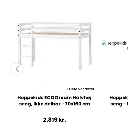
Flere varianter
Hoppekids ECO Dream Halvhøj
Hoppek
seng, Ikke delbar - 70x160 cm
seng - 
2.819
kr.