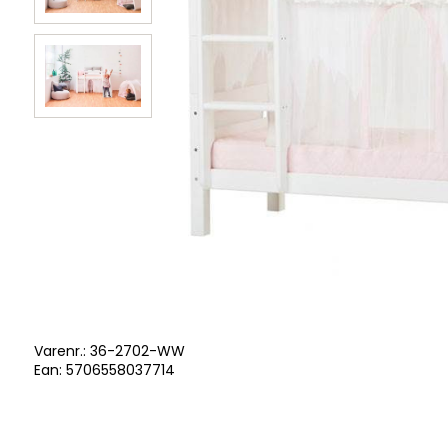
Varenr.:
36-2702-WW
Ean: 5706558037714