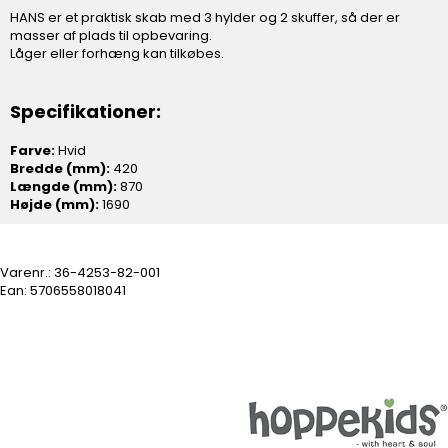
HANS er et praktisk skab med 3 hylder og 2 skuffer, så der er
masser af plads til opbevaring.
Låger eller forhæng kan tilkøbes.
Specifikationer:
Farve:
Hvid
Bredde (mm):
420
Længde (mm):
870
Højde (mm):
1690
Varenr.:
36-4253-82-001
Ean: 5706558018041