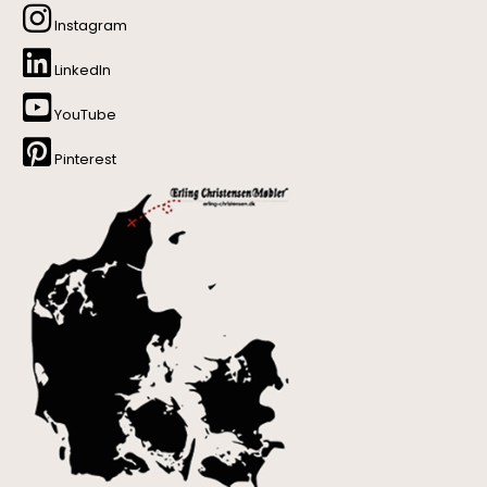
Instagram
LinkedIn
YouTube
Pinterest