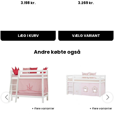
3.198
kr.
3.269
kr.
LÆG I KURV
VÆLG VARIANT
Andre købte også
Flere varianter
Flere varianter