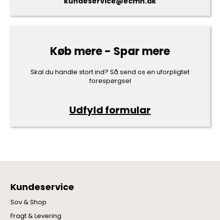
kundeservice@ecmh.dk
Køb mere - Spar mere
Skal du handle stort ind? Så send os en uforpligtet
forespørgsel
Udfyld formular
Kundeservice
Sov & Shop
Fragt & Levering