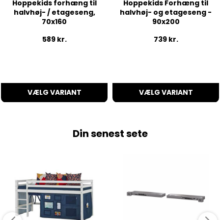
Hoppekids forhæng til
Hoppekids Forhæng til
halvhøj- / etageseng,
halvhøj- og etageseng -
70x160
90x200
589
kr.
739
kr.
VÆLG VARIANT
VÆLG VARIANT
Din senest sete