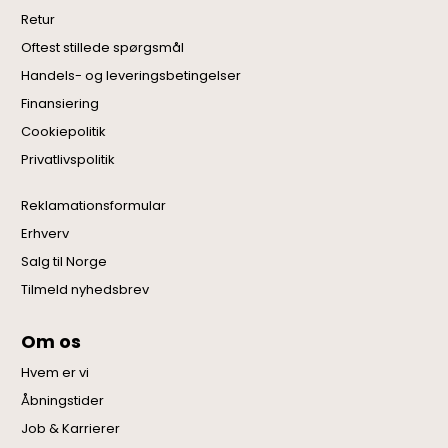
Retur
Oftest stillede spørgsmål
Handels- og leveringsbetingelser
Finansiering
Cookiepolitik
Privatlivspolitik
Reklamationsformular
Erhverv
Salg til Norge
Tilmeld nyhedsbrev
Om os
Hvem er vi
Åbningstider
Job & Karrierer