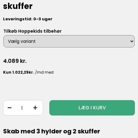
skuffer
Leveringstid: 0-3 uger
Tilkøb Hoppekids tilbehør
4.089
kr.
-
+
LÆG I KURV
Skab med 3 hylder og 2 skuffer