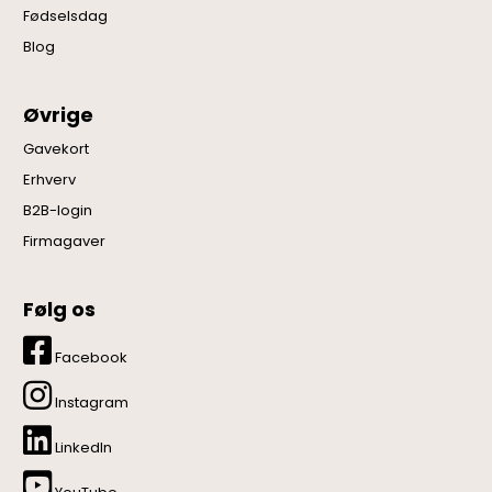
Fødselsdag
Blog
Øvrige
Gavekort
Erhverv
B2B-login
Firmagaver
Følg os
Facebook
Instagram
LinkedIn