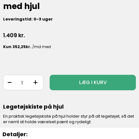
med hjul
Leveringstid: 0-3 uger
1.409
kr.
-
+
LÆG I KURV
Legetøjskiste på hjul
En praktisk legetøjskiste på hjul holder styr på alt legetøjet, så det
er nemt at holde værelset pænt og rydeligt.