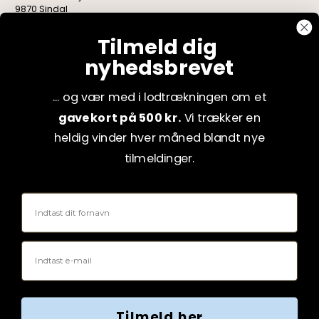
9870 Sindal
CVR: 75082517
Tilmeld dig
nyhedsbrevet
... og vær med i lodtrækningen om et
gavekort på 500 kr.
Vi trækker en
heldig vinder hver måned blandt nye
tilmeldinger.
Fornavn
Email
Tilmeld her