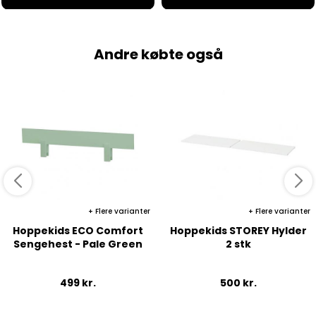
Andre købte også
Flere varianter
Flere varianter
Hoppekids ECO Comfort
Hoppekids STOREY Hylder
Sengehest - Pale Green
2 stk
499
kr.
500
kr.