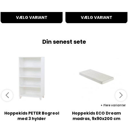
VÆLG VARIANT
VÆLG VARIANT
Din senest sete
Flere varianter
Hoppekids PETER Bogreol
Hoppekids ECO Dream
med 3 hylder
madras, 9x90x200 cm