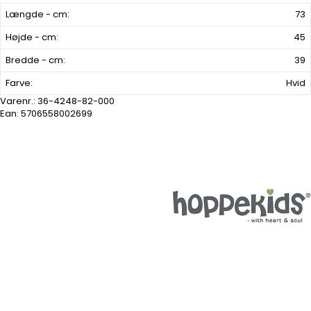
Længde - cm:
73
Højde - cm:
45
Bredde - cm:
39
Farve:
Hvid
Varenr.:
36-4248-82-000
Ean: 5706558002699