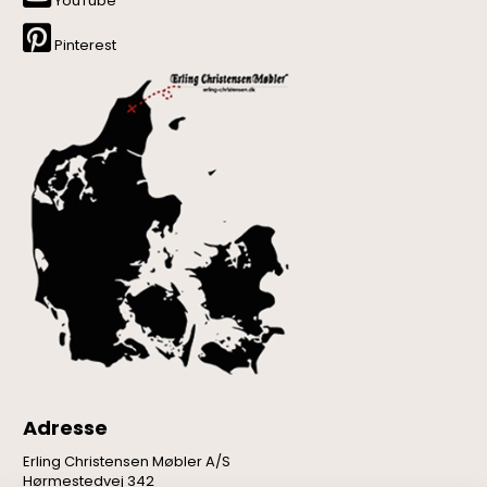
YouTube
Pinterest
Adresse
Erling Christensen Møbler A/S
Hørmestedvej 342