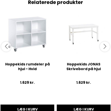
Relaterede produkter
Hoppekids rumdeler på
Hoppekids JONAS
hjul - Hvid
Skrivebord på hjul
1.629
kr.
1.629
kr.
LÆG I KURV
LÆG I KURV