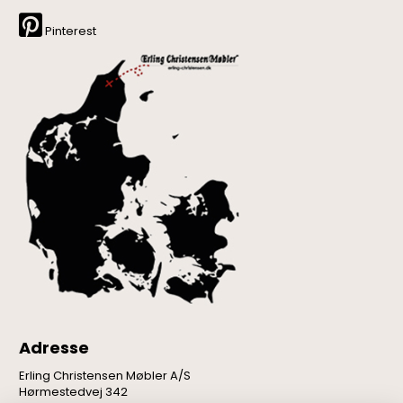
Pinterest
Adresse
Erling Christensen Møbler A/S
Hørmestedvej 342