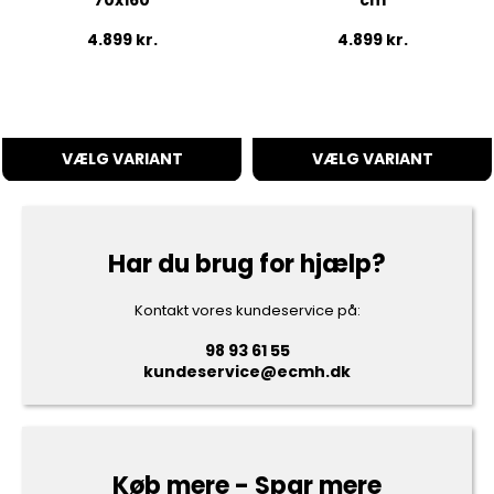
4.899
kr.
4.899
kr.
VÆLG VARIANT
VÆLG VARIANT
Har du brug for hjælp?
Kontakt vores kundeservice på:
98 93 61 55
kundeservice@ecmh.dk
Køb mere - Spar mere