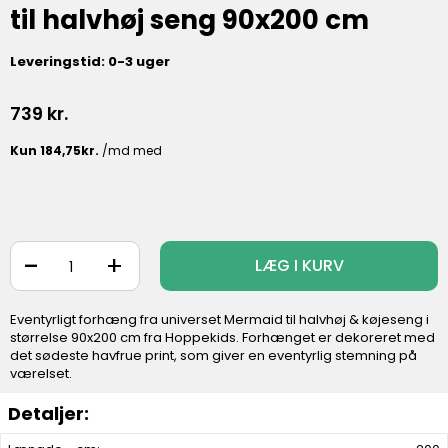
til halvhøj seng 90x200 cm
Leveringstid: 0-3 uger
739
kr.
-
+
LÆG I KURV
Eventyrligt forhæng fra universet Mermaid til halvhøj & køjeseng i
størrelse 90x200 cm fra Hoppekids. Forhænget er dekoreret med
det sødeste havfrue print, som giver en eventyrlig stemning på
værelset.