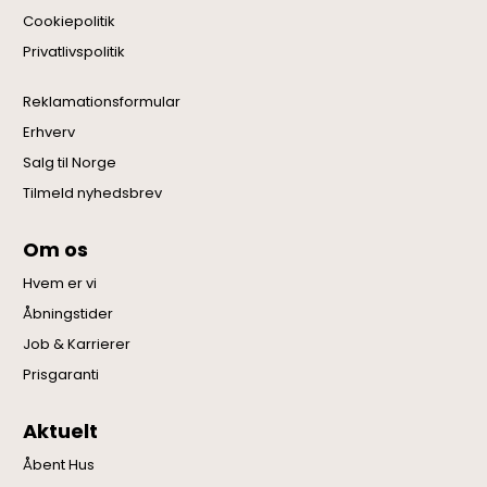
Cookiepolitik
Privatlivspolitik
Reklamationsformular
Erhverv
Salg til Norge
Tilmeld nyhedsbrev
Om os
Hvem er vi
Åbningstider
Job & Karrierer
Prisgaranti
Aktuelt
Åbent Hus