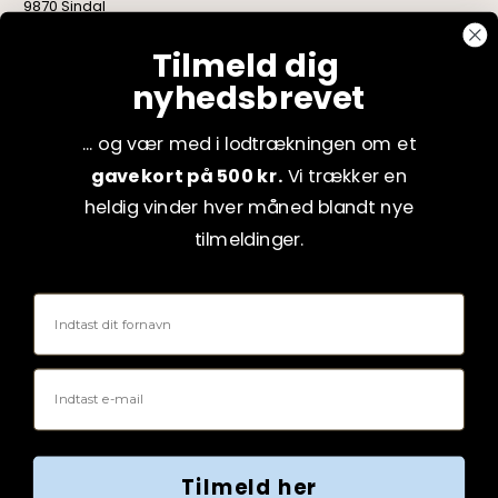
9870 Sindal
CVR: 75082517
Tilmeld dig
nyhedsbrevet
... og vær med i lodtrækningen om et
gavekort på 500 kr.
Vi trækker en
heldig vinder hver måned blandt nye
tilmeldinger.
Fornavn
Email
Tilmeld her