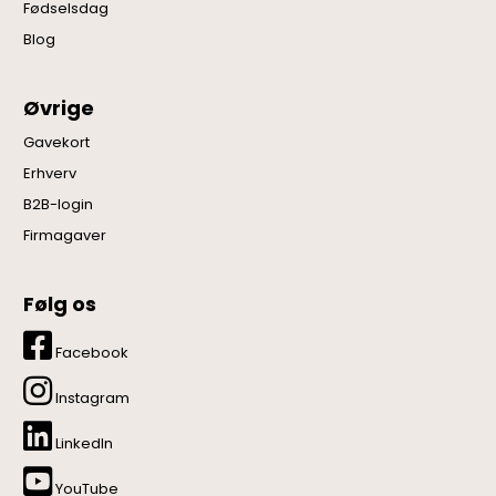
Fødselsdag
Blog
Øvrige
Gavekort
Erhverv
B2B-login
Firmagaver
Følg os
Facebook
Instagram
LinkedIn
YouTube