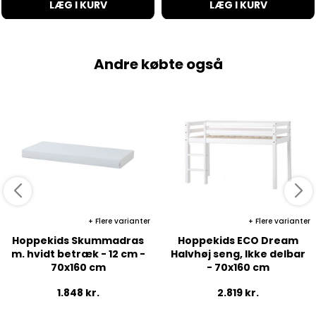
LÆG I KURV
LÆG I KURV
Andre købte også
Flere varianter
Flere varianter
Hoppekids Skummadras
Hoppekids ECO Dream
m. hvidt betræk - 12 cm -
Halvhøj seng, Ikke delbar
70x160 cm
- 70x160 cm
1.848
kr.
2.819
kr.