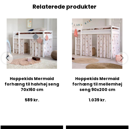
Relaterede produkter
Hoppekids Mermaid
Hoppekids Mermaid
forhæng til halvhøj seng
forhæng til mellemhøj
70x160 cm
seng 90x200 cm
589
kr.
1.039
kr.