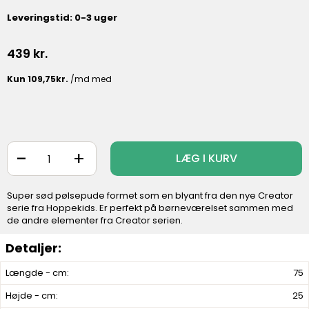
Leveringstid: 0-3 uger
439
kr.
-
+
LÆG I KURV
Super sød pølsepude formet som en blyant fra den nye Creator
serie fra Hoppekids. Er perfekt på børneværelset sammen med
de andre elementer fra Creator serien.
Længde - cm:
75
Højde - cm:
25