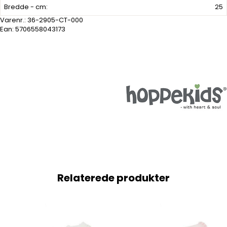
Bredde - cm:
25
Varenr.:
36-2905-CT-000
Ean: 5706558043173
Relaterede produkter