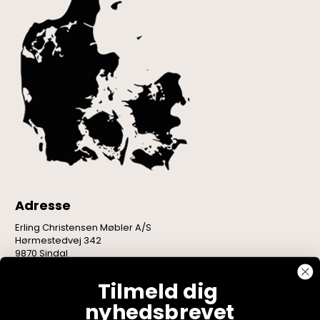
Adresse
Erling Christensen Møbler A/S
Hørmestedvej 342
9870 Sindal
CVR: 75082517
Tilmeld dig
nyhedsbrevet