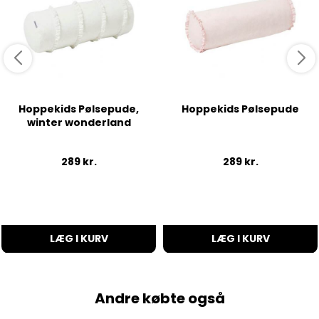
Hoppekids Pølsepude,
Hoppekids Pølsepude
winter wonderland
289
kr.
289
kr.
LÆG I KURV
LÆG I KURV
Andre købte også