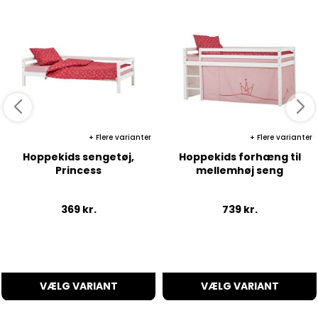
Flere varianter
Flere varianter
Hoppekids sengetøj,
Hoppekids forhæng til
Princess
mellemhøj seng
369
kr.
739
kr.
VÆLG VARIANT
VÆLG VARIANT