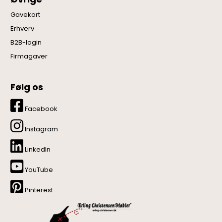
Gavekort
Erhverv
B2B-login
Firmagaver
Følg os
Facebook
Instagram
LinkedIn
YouTube
Pinterest