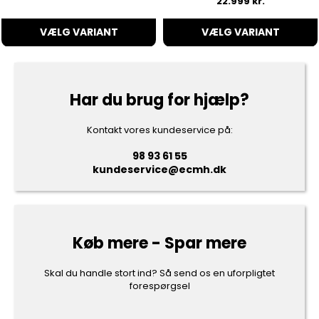
22.999 kr.
VÆLG VARIANT
VÆLG VARIANT
Har du brug for hjælp?
Kontakt vores kundeservice på:
98 93 61 55
kundeservice@ecmh.dk
Køb mere - Spar mere
Skal du handle stort ind? Så send os en uforpligtet
forespørgsel